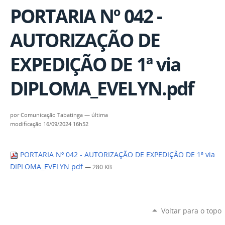
PORTARIA Nº 042 -
AUTORIZAÇÃO DE
EXPEDIÇÃO DE 1ª via
DIPLOMA_EVELYN.pdf
por
Comunicação Tabatinga
—
última
modificação
16/09/2024 16h52
PORTARIA Nº 042 - AUTORIZAÇÃO DE EXPEDIÇÃO DE 1ª via
DIPLOMA_EVELYN.pdf
— 280 KB
Voltar para o topo