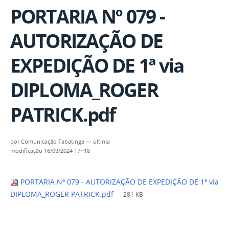
PORTARIA Nº 079 -
AUTORIZAÇÃO DE
EXPEDIÇÃO DE 1ª via
DIPLOMA_ROGER
PATRICK.pdf
por
Comunicação Tabatinga
—
última
modificação
16/09/2024 17h18
PORTARIA Nº 079 - AUTORIZAÇÃO DE EXPEDIÇÃO DE 1ª via
DIPLOMA_ROGER PATRICK.pdf
— 281 KB