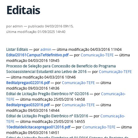
Editais
por
admin
—
publicado
04/03/2016 09h15,
última modificação
01/09/2025 14h40
Listar Editais
—
por
admin
— última modificação 04/03/2016 11h04
Edital20161CampusTefdefinitivo.pdf
—
por
Comunicação-TEFE
— última
modificação 04/03/2016 10h45
Processo de Seleção para Concessão de Benefício do Programa
Socioassistencial Estudantil ano Letivo de 2016
—
por
Comunicação-TEFE
— última modificação 04/03/2016 10h46
8editalpregao022016.pdf
—
por
Comunicação-TEFE
— última
modificação 09/03/2016 14h36
Edital de Licitação Pregão Eletrônico Nº 02/2016
—
por
Comunicação-
TEFE
— última modificação 25/05/2016 14h58
8editalpregao032016.pdf
—
por
Comunicação-TEFE
— última
modificação 09/03/2016 14h44
Edital de Licitação Pregão Eletrônico nº 03/2016
—
por
Comunicação-
TEFE
— última modificação 25/05/2016 14h55
10editaldelicitacaopregao012016.pdf
—
por
Comunicação-TEFE
— última
modificação 09/03/2016 14h51