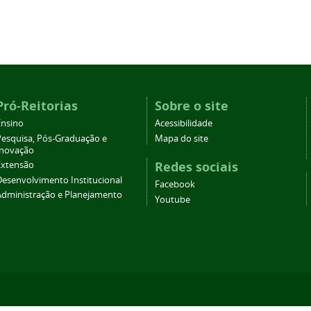
Pró-Reitorias
Sobre o site
Ensino
Acessibilidade
Pesquisa, Pós-Graduação e
Mapa do site
Inovação
Redes sociais
Extensão
Desenvolvimento Institucional
Facebook
Administração e Planejamento
Youtube