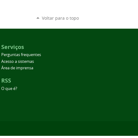
Voltar para o topo
Serviços
Perguntas frequentes
Acesso a sistemas
Área de imprensa
RSS
O que é?