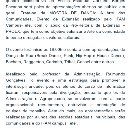
quadra poliesportiva da Escola Estadual Corintho Borges
Façanha será palco de apresentações abertas ao público em
geral. Trata-se da MOSTRA DE DANÇA: A Arte das
Comunidades, Evento de Extensão realizado pelo IFAM
Campus-Tefé, com o apoio da Pró-Reitoria de Extensão –
PROEX; que tem como objetivo valorizar a Arte da comunidade
tefeense e resgatar os valores culturais.
O evento terá início às 18:00h e contará com apresentações de
Dança de Rua (Break Dance, Funk, Hip Hop e House Dance),
Bachata, Reggaeton, Carimbó, Tribal, Gospel entre outros.
Idealizado pelo professor de Administração, Raimundo
Gonçalves: ‘‘o evento é uma estratégia para promover a
interdisciplinaridade, pois os alunos do curso de Informática
ficaram responsáveis pela divulgação, enquanto que os de
Administração e Agropecuária se envolveram com a parte
organizacional: recrutamento, entrevista e orientação de
equipes de trabalho. Além do mais, as apresentações serão
realizadas por alunos das escolas estaduais, municipais, das
comunidades e do IFAM campus Tefé”.