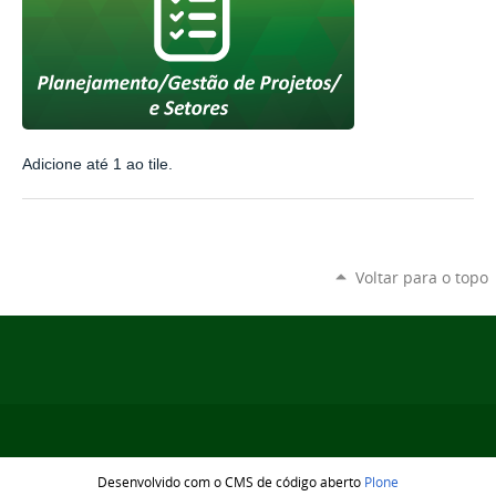
Adicione até 1 ao tile.
Voltar para o topo
Desenvolvido com o CMS de código aberto
Plone