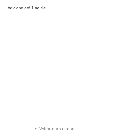
Adicione até 1 ao tile.
Voltar para o topo