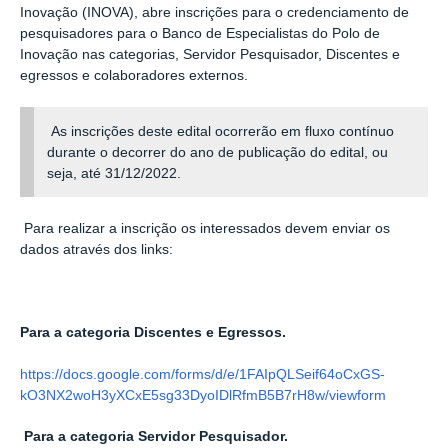
Inovação (INOVA), abre inscrições para o credenciamento de
pesquisadores para o Banco de Especialistas do Polo de
Inovação nas categorias, Servidor Pesquisador, Discentes e
egressos e colaboradores externos.
As inscrições deste edital ocorrerão em fluxo contínuo
durante o decorrer do ano de publicação do edital, ou
seja, até 31/12/2022.
Para realizar a inscrição os interessados devem enviar os
dados através dos links:
Para a categoria Discentes e Egressos.
https://docs.google.com/forms/d/e/1FAIpQLSeif64oCxGS-
kO3NX2woH3yXCxE5sg33DyoIDlRfmB5B7rH8w/viewform
Para a categoria Servidor Pesquisador.