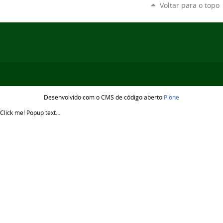
Voltar para o topo
Desenvolvido com o CMS de código aberto
Plone
Click me!
Popup text...