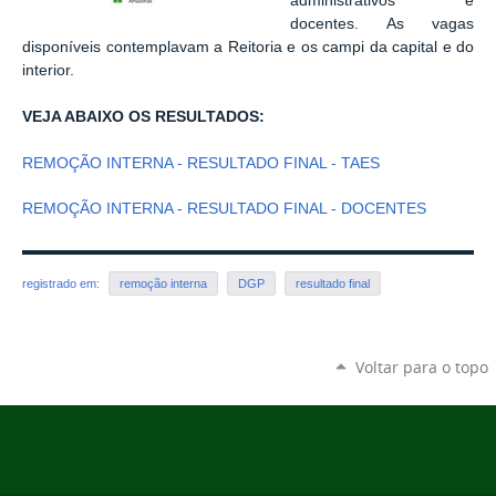
administrativos e
docentes. As vagas
disponíveis contemplavam a Reitoria e os campi da capital e do
interior.
VEJA ABAIXO OS RESULTADOS:
REMOÇÃO INTERNA - RESULTADO FINAL - TAES
REMOÇÃO INTERNA - RESULTADO FINAL - DOCENTES
registrado em:
remoção interna
DGP
resultado final
Voltar para o topo