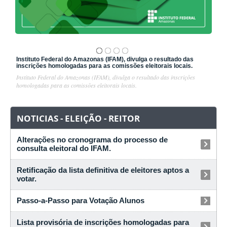
Instituto Federal do Amazonas (IFAM), divulga o resultado das
inscrições homologadas para as comissões eleitorais locais.
1
/
4
Instituto Federal do Amazonas (IFAM), divulga o resultado das inscrições
homologadas para as comissões eleitorais locais.
NOTICIAS - ELEIÇÃO - REITOR
Alterações no cronograma do processo de
consulta eleitoral do IFAM.
Retificação da lista definitiva de eleitores aptos a
votar.
Passo-a-Passo para Votação Alunos
Lista provisória de inscrições homologadas para