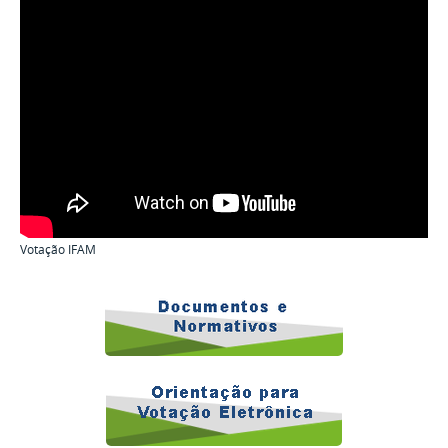
Votação IFAM