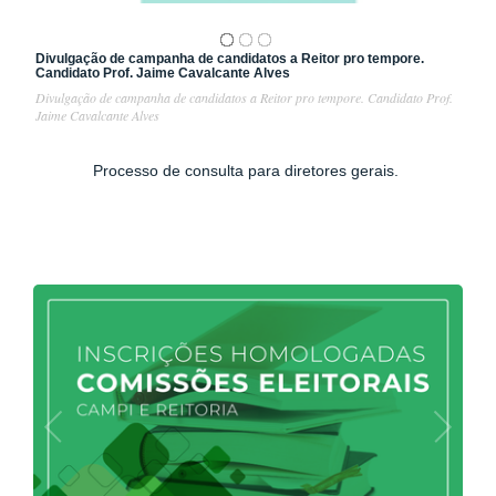
Divulgação de campanha de candidatos a Reitor pro tempore.
Candidato Prof. Jaime Cavalcante Alves
1
/
3
Divulgação de campanha de candidatos a Reitor pro tempore. Candidato Prof.
Jaime Cavalcante Alves
Processo de consulta para diretores gerais.