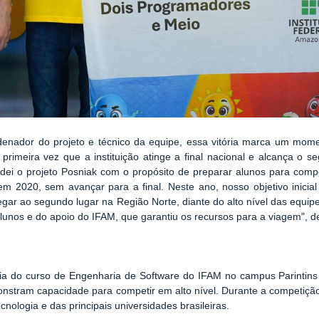
denador do projeto e técnico da equipe, essa vitória marca um mome
 primeira vez que a instituição atinge a final nacional e alcança o
ndei o projeto Posniak com o propósito de preparar alunos para com
m 2020, sem avançar para a final. Neste ano, nosso objetivo inicial
r ao segundo lugar na Região Norte, diante do alto nível das equipes 
lunos e do apoio do IFAM, que garantiu os recursos para a viagem", d
ia do curso de Engenharia de Software do IFAM no campus Parintins 
nstram capacidade para competir em alto nível. Durante a competiç
nologia e das principais universidades brasileiras.