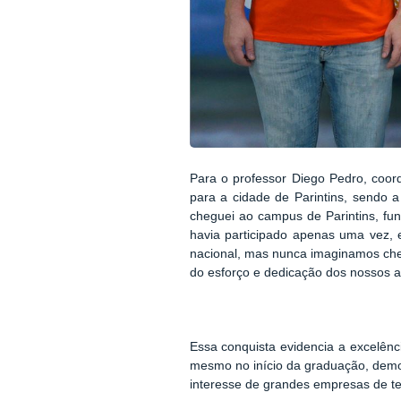
Para o professor Diego Pedro, coor
para a cidade de Parintins, sendo a
cheguei ao campus de Parintins, fu
havia participado apenas uma vez, e
nacional, mas nunca imaginamos chega
do esforço e dedicação dos nossos a
Essa conquista evidencia a excelênc
mesmo no início da graduação, demo
interesse de grandes empresas de tec