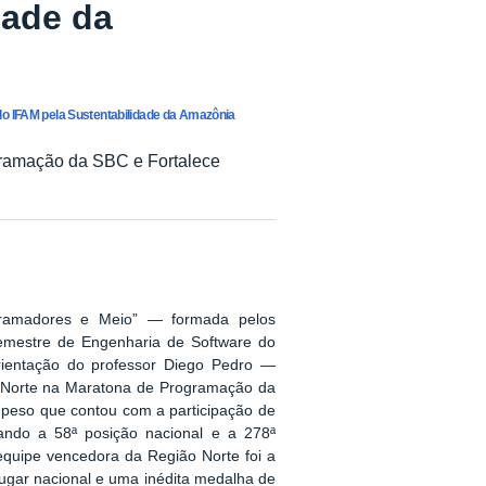
dade da
o IFAM pela Sustentabilidade da Amazônia
gramação da SBC e Fortalece
ramadores e Meio” — formada pelos
semestre de Engenharia de Software do
orientação do professor Diego Pedro —
o Norte na Maratona de Programação da
peso que contou com a participação de
ando a 58ª posição nacional e a 278ª
equipe vencedora da Região Norte foi a
ugar nacional e uma inédita medalha de