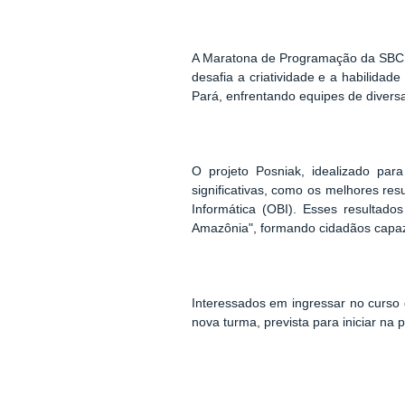
A Maratona de Programação da SBC,
desafia a criatividade e a habilidad
Pará, enfrentando equipes de divers
O projeto Posniak, idealizado par
significativas, como os melhores re
Informática (OBI). Esses resulta
Amazônia", formando cidadãos capazes
Interessados em ingressar no curso
nova turma, prevista para iniciar na