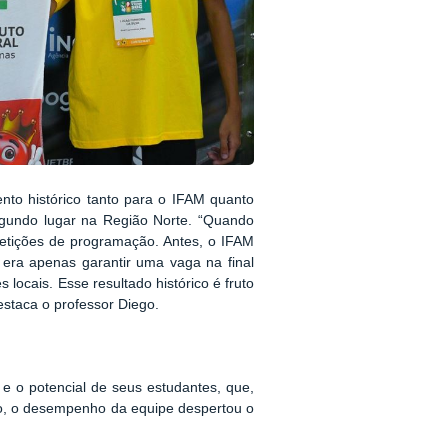
nto histórico tanto para o IFAM quanto
 segundo lugar na Região Norte. “Quando
petições de programação. Antes, o IFAM
 era apenas garantir uma vaga na final
locais. Esse resultado histórico é fruto
estaca o professor Diego.
e o potencial de seus estudantes, que,
ão, o desempenho da equipe despertou o