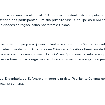
 realizada anualmente desde 1996, reúne estudantes de computação
e técnica dos participantes. Em sua primeira fase, a equipe do IFAM 
as cidades da região, como Santarém e Óbidos.
a incentivar e preparar jovens talentos na programação, já acu
sultados do estado do Amazonas na Olimpíada Brasileira Feminina de I
dos evidenciam o compromisso do IFAM em "promover a educação p
 de transformar a região e contribuir com o setor tecnológico do paí
 de Engenharia de Software e integrar o projeto Posniak terão uma 
 próxima semana.