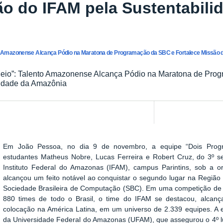
ão do IFAM pela Sustentabili
o Amazonense Alcança Pódio na Maratona de Programação da SBC e Fortalece Missão d
eio”: Talento Amazonense Alcança Pódio na Maratona de Pro
lidade da Amazônia
Em João Pessoa, no dia 9 de novembro, a equipe “Dois Prog
estudantes Matheus Nobre, Lucas Ferreira e Robert Cruz, do 3º 
Instituto Federal do Amazonas (IFAM), campus Parintins, sob a 
alcançou um feito notável ao conquistar o segundo lugar na Regiã
Sociedade Brasileira de Computação (SBC). Em uma competição de 
880 times de todo o Brasil, o time do IFAM se destacou, alcanç
colocação na América Latina, em um universo de 2.339 equipes. A 
da Universidade Federal do Amazonas (UFAM), que assegurou o 4º l