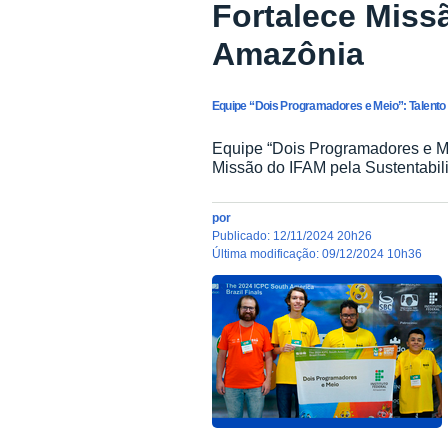
Fortalece Miss
Amazônia
Equipe “Dois Programadores e Meio”: Talent
Equipe “Dois Programadores e M
Missão do IFAM pela Sustentabi
por
publicado
:
12/11/2024 20h26
última modificação
:
09/12/2024 10h36