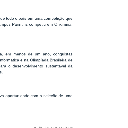
 de todo o país em uma competição que
campus Parintins competiu em Oriximiná,
mula, em menos de um ano, conquistas
nformática e na Olimpíada Brasileira de
ara o desenvolvimento sustentável da
s.
nova oportunidade com a seleção de uma
Voltar para o topo