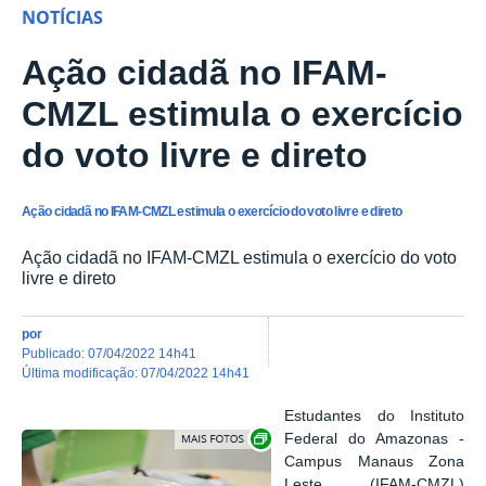
NOTÍCIAS
Ação cidadã no IFAM-
CMZL estimula o exercício
do voto livre e direto
Ação cidadã no IFAM-CMZL estimula o exercício do voto livre e direto
Ação cidadã no IFAM-CMZL estimula o exercício do voto
livre e direto
por
publicado
:
07/04/2022 14h41
última modificação
:
07/04/2022 14h41
Estudantes do Instituto
Show image carousel
Federal do Amazonas -
Campus Manaus Zona
Leste (IFAM-CMZL)