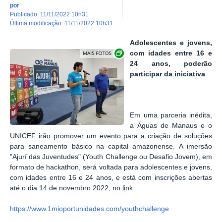
por
publicado
:
11/11/2022 10h31
última modificação
:
11/11/2022 10h31
Adolescentes e jovens,
Show image carousel
com idades entre 16 e
24 anos, poderão
participar da iniciativa
Em uma parceria inédita,
a Águas de Manaus e o
UNICEF irão promover um evento para a criação de soluções
para saneamento básico na capital amazonense. A imersão
"Ajurí das Juventudes" (Youth Challenge ou Desafio Jovem), em
formato de hackathon, será voltada para adolescentes e jovens,
com idades entre 16 e 24 anos, e está com inscrições abertas
até o dia 14 de novembro 2022, no link:
https://www.1mioportunidades.com/youthchallenge