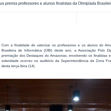
s premia professores e alunos finalistas da Olimpíada Brasilei
Show image carousel
Com a finalidade de valorizar os professores e os alunos do Am
Brasileira de Informática (OBI) deste ano, a Associação Polo
premiação dos Destaques do Amazonas, envolvendo os finalistas es
solenidade ocorreu no auditório da Superintendência da Zona 
desta terça-feira (14).