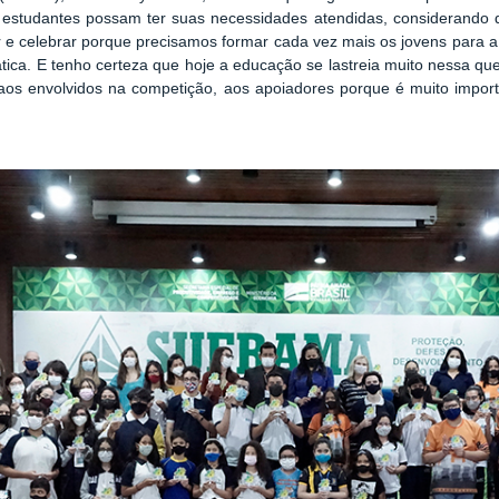
 estudantes possam ter suas necessidades atendidas, considerando q
 e cele
brar porque precisamos formar cada vez mais os jovens para 
tica. E tenho certeza que hoje a educação se lastreia muito nessa q
s envolvidos na competição, aos apoiadores porque é muito importan