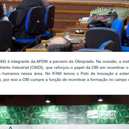
M) é integrante da APDM e parceiro da Olimpíada. Na ocasião, a insti
strito Industrial (CMDI), que reforçou o papel da OBI em incentivar 
os humanos nessa área. No IFAM temos o Polo de Inovação e esta
es, por isso a OBI cumpre a função de incentivar a formação no campo