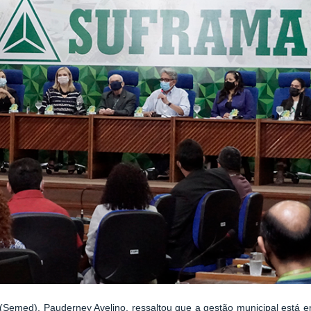
 (Semed), Pauderney Avelino, ressaltou que a gestão municipal está