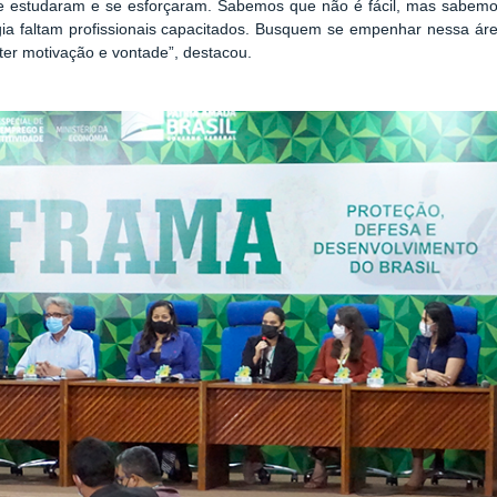
ue estudaram e se esforçaram. Sabemos que não é fácil, mas sabem
ia faltam profissionais capacitados. Busquem se empenhar nessa ár
a ter motivação e vontade”, destacou.