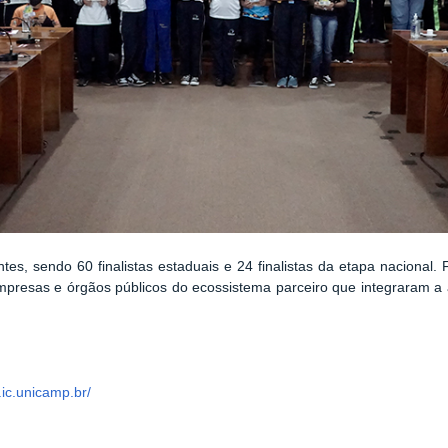
tes, sendo 60 finalistas estaduais e 24 finalistas da etapa nacion
empresas e órgãos públicos do ecossistema parceiro que integraram a
.ic.unicamp.br/