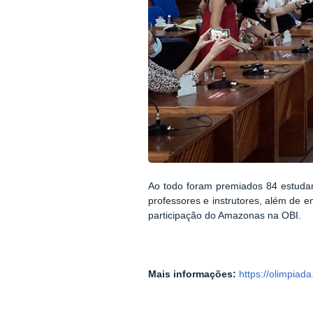
Ao todo foram premiados 84 estudan
professores e instrutores, além de 
participação do Amazonas na OBI.
Mais informações:
https://olimpiada