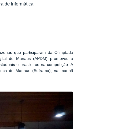
ra de Informática
azonas que participaram da Olimpíada
 Digital de Manaus (APDM) promoveu a
taduais e brasileiros na competição. A
Franca de Manaus (Suframa), na manhã