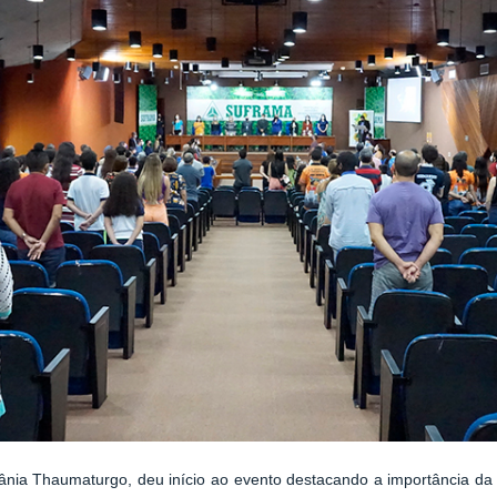
nia Thaumaturgo, deu início ao evento destacando a importância da 