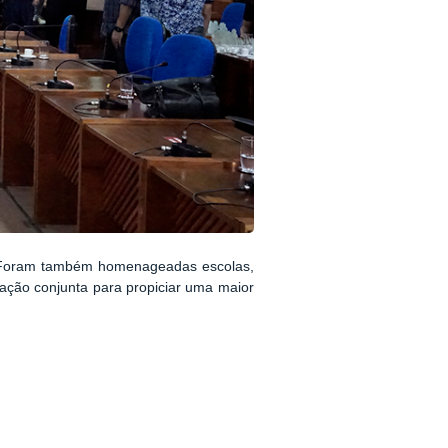
al. Foram também homenageadas escolas,
 ação conjunta para propiciar uma maior