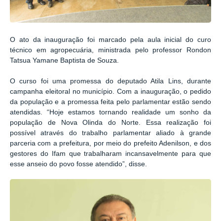
O ato da inauguração foi marcado pela aula inicial do curo
técnico em agropecuária, ministrada pelo professor Rondon
Tatsua Yamane Baptista de Souza.
O curso foi uma promessa do deputado Atila Lins, durante
campanha eleitoral no município. Com a inauguração, o pedido
da população e a promessa feita pelo parlamentar estão sendo
atendidas. “Hoje estamos tornando realidade um sonho da
população de Nova Olinda do Norte. Essa realização foi
possível através do trabalho parlamentar aliado à grande
parceria com a prefeitura, por meio do prefeito Adenilson, e dos
gestores do Ifam que trabalharam incansavelmente para que
esse anseio do povo fosse atendido”, disse.