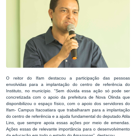
O reitor do Ifam destacou a participação das pessoas
envolvidas para a implantação do centro de referência do
Instituto, no município. “Sem dúvida essa ação só pode ser
concretizada com o apoio da prefeitura de Nova Olinda que
disponibilizou o espaço físico, com o apoio dos servidores do
Ifam- Campus Itacoatiara que trabalharam para a implantação
do centro de referência e a ajuda fundamental do deputado Atila
Lins, que sempre apoia essas ações por meio de emendas.
Ações essas de relevante importância para o desenvolvimento
da educação em todo o estado do Amazonas”, destacou.