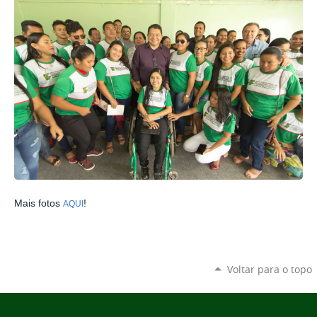
Mais fotos
!
AQUI
Voltar para o topo