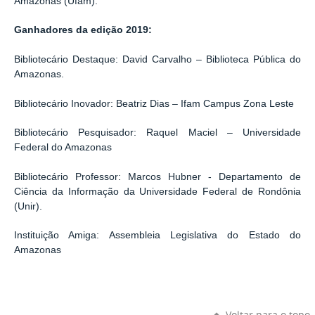
Amazonas (Ufam).
Ganhadores da edição 2019:
Bibliotecário Destaque: David Carvalho – Biblioteca Pública do
Amazonas.
Bibliotecário Inovador: Beatriz Dias – Ifam Campus Zona Leste
Bibliotecário Pesquisador: Raquel Maciel – Universidade
Federal do Amazonas
Bibliotecário Professor: Marcos Hubner - Departamento de
Ciência da Informação da Universidade Federal de Rondônia
(Unir).
Instituição Amiga: Assembleia Legislativa do Estado do
Amazonas
Voltar para o topo