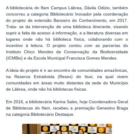
A bibliotecária do Ifam Campus Lábrea, Dávila Odizio, também
concorreu a categoria Bibliotecário Inovador pela coordenação
do projeto de extensão Banzeiro do Conhecimento, em 2017.
Trata- se da intervenção de uma biblioteca itinerante, visando
suprir a falta de acesso à informação, e a literatura diversas em
lugares onde não há biblioteca física, colaborando com o
incentivo à leitura. O projeto contou com as parcerias do
Instituto Chico Mendes de Conservação da Biodiversidade
(ICMBio) e da Escola Municipal Francisca Gomes Mendes.
A ideia do projeto é ir ao encontro de comunidades amazônicas,
na Reserva Extrativista (Resex) do Ituxi, na qual vivem
comunidades em áreas muito distantes da sede do Município
de Lábrea, onde não há bibliotecas físicas.
Em 2016, a bibliotecária Karina Sales, hoje Coordenadora Geral
de Bibliotecas do Ifam, recebeu a premiação Genesino Braga
na categoria Bibliotecário Destaque.