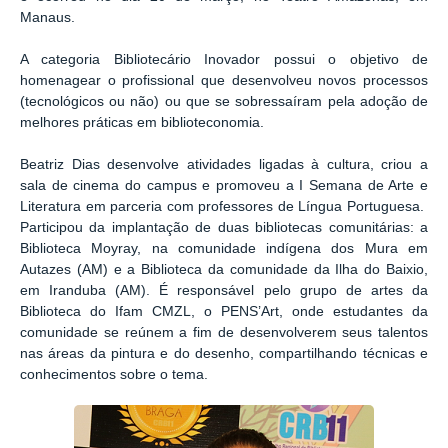
Manaus.
A categoria Bibliotecário Inovador possui o objetivo de
homenagear o profissional que desenvolveu novos processos
(tecnológicos ou não) ou que se sobressaíram pela adoção de
melhores práticas em biblioteconomia.
Beatriz Dias desenvolve atividades ligadas à cultura, criou a
sala de cinema do campus e promoveu a I Semana de Arte e
Literatura em parceria com professores de Língua Portuguesa.
Participou da implantação de duas bibliotecas comunitárias: a
Biblioteca Moyray, na comunidade indígena dos Mura em
Autazes (AM) e a Biblioteca da comunidade da Ilha do Baixio,
em Iranduba (AM). É responsável pelo grupo de artes da
Biblioteca do Ifam CMZL, o PENS’Art, onde estudantes da
comunidade se reúnem a fim de desenvolverem seus talentos
nas áreas da pintura e do desenho, compartilhando técnicas e
conhecimentos sobre o tema.