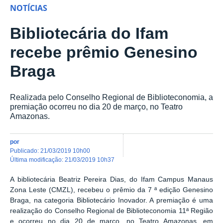
NOTÍCIAS
Bibliotecária do Ifam
recebe prêmio Genesino
Braga
Realizada pelo Conselho Regional de Biblioteconomia, a
premiação ocorreu no dia 20 de março, no Teatro
Amazonas.
por
publicado
:
21/03/2019 10h00
última modificação
:
21/03/2019 10h37
A bibliotecária Beatriz Pereira Dias, do Ifam Campus Manaus
Zona Leste (CMZL), recebeu o prêmio da 7 ª edição Genesino
Braga, na categoria Bibliotecário Inovador. A premiação é uma
realização do Conselho Regional de Biblioteconomia 11ª Região
e ocorreu no dia 20 de março, no Teatro Amazonas, em