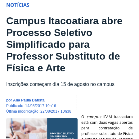
NOTÍCIAS
Campus Itacoatiara abre
Processo Seletivo
Simplificado para
Professor Substituto de
Física e Arte
Inscrições começam dia 15 de agosto no campus
por
Ana Paula Batista
publicado
:
14/08/2017 10h16
última modificação
:
22/08/2017 10h38
O
c
ampus
IFAM Itacoatiara
está com duas vagas abertas
para
contratação de
professor substituto de Física