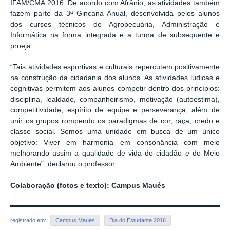
IFAM/CMA 2016. De acordo com Afrânio, as atividades também
fazem parte da 3ª Gincana Anual, desenvolvida pelos alunos
dos cursos técnicos de Agropecuária, Administração e
Informática na forma integrada e a turma de subsequente e
proeja.
“Tais atividades esportivas e culturais repercutem positivamente
na construção da cidadania dos alunos. As atividades lúdicas e
cognitivas permitem aos alunos competir dentro dos princípios:
disciplina, lealdade, companheirismo, motivação (autoestima),
competitividade, espírito de equipe e perseverança, além de
unir os grupos rompendo os paradigmas de cor, raça, credo e
classe social. Somos uma unidade em busca de um único
objetivo: Viver em harmonia em consonância com meio
melhorando assim a qualidade de vida do cidadão e do Meio
Ambiente”, declarou o professor.
Colaboração (fotos e texto): Campus Maués
registrado em:
Campus Maués
Dia do Estudante 2016