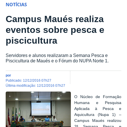
NOTÍCIAS
Campus Maués realiza
eventos sobre pesca e
piscicultura
Servidores e alunos realizaram a Semana Pesca e
Piscicultura de Maués e o Fórum do NUPA Norte 1.
por
publicado
:
12/12/2016 07h27
última modificação
:
12/12/2016 07h27
O Núcleo de Formação
Humana e Pesquisa
Aplicada à Pesca e
Aquicultura (Nupa 1) –
Campus Maués realizou
2ª Semana Pesca e