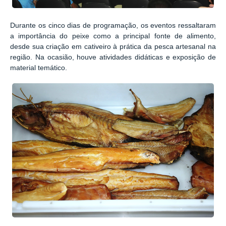
Durante os cinco dias de programação, os eventos ressaltaram
a importância do peixe como a principal fonte de alimento,
desde sua criação em cativeiro à prática da pesca artesanal na
região. Na ocasião, houve atividades didáticas e exposição de
material temático.