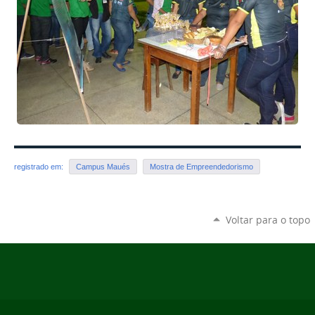
registrado em:
Campus Maués
Mostra de Empreendedorismo
Voltar para o topo