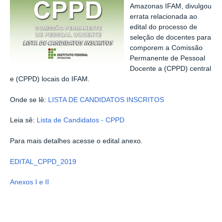
Amazonas IFAM, divulgou
errata relacionada ao
edital do processo de
seleção de docentes para
comporem a Comissão
Permanente de Pessoal
Docente a (CPPD) central
e (CPPD) locais do IFAM.
Onde se lê:
LISTA DE CANDIDATOS INSCRITOS
Leia sê:
Lista de Candidatos - CPPD
Para mais detalhes acesse o edital anexo.
EDITAL_CPPD_2019
Anexos I e II