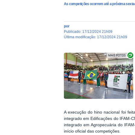
As competições ocorrem até a próxima sexta-
por
publicado
:
17/12/2024 21h09
última modificação
:
17/12/2024 21h09
A execução do hino nacional foi fei
integrado em Edificações do IFAM-CMC
integrado em Agropecuária do IFAM-
início oficial das competições.