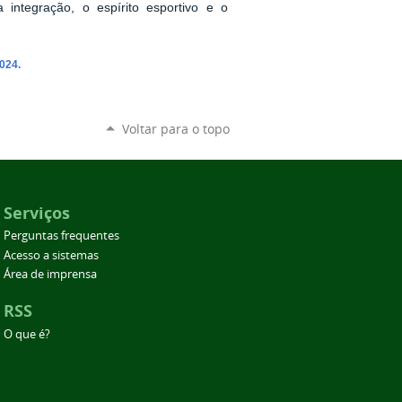
 integração, o espírito esportivo e o
024.
Voltar para o topo
Serviços
Perguntas frequentes
Acesso a sistemas
Área de imprensa
RSS
O que é?