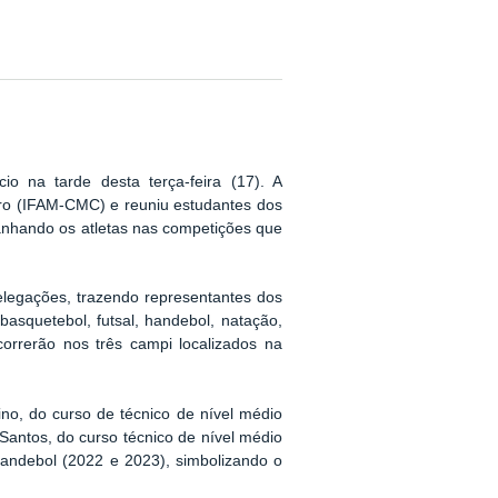
io na tarde desta terça-feira (17). A
ro (IFAM-CMC) e reuniu estudantes dos
panhando os atletas nas competições que
delegações, trazendo representantes dos
asquetebol, futsal, handebol, natação,
correrão nos três campi localizados na
no, do curso de técnico de nível médio
Santos, do curso técnico de nível médio
andebol (2022 e 2023), simbolizando o