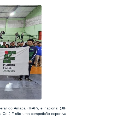
deral do Amapá (IFAP), e nacional (JIF
s. Os JIF são uma competição esportiva