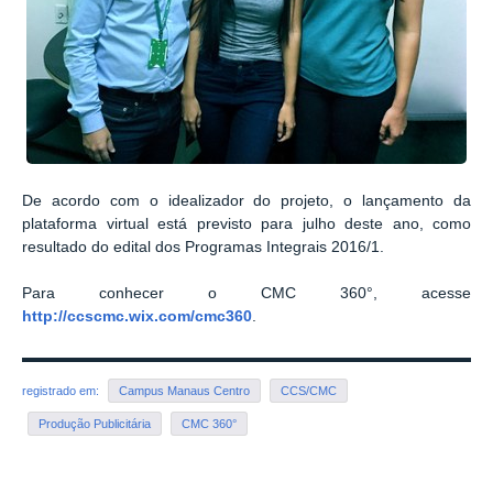
De acordo com o idealizador do projeto, o lançamento da
plataforma virtual está previsto para julho deste ano, como
resultado do edital dos Programas Integrais 2016/1.
Para conhecer o CMC 360°, acesse
http://ccscmc.wix.com/cmc360
.
registrado em:
Campus Manaus Centro
CCS/CMC
Produção Publicitária
CMC 360°