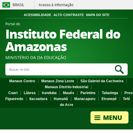
BRASIL
Acesso à informação
ACESSIBILIDADE
ALTO CONTRASTE
MAPA DO SITE
Portal do
Instituto Federal do
Amazonas
MINISTÉRIO DA DA EDUCAÇÃO
Search Site
Sea
Manaus Centro
Manaus Zona Leste
São Gabriel da Cachoeira
Manaus Distrito Industrial
Coari
Lábrea
Iranduba
Maués
Parintins
Tabatinga
Pres
Figueiredo
Itacoatiara
Humaitá
Manacapuru
Eirunepé
Tefé
do Acre