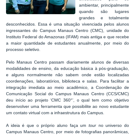
ambientar, principalmente
quando são lugares
grandes e totalmente
desconhecidos. Essa é uma situação vivenciada pelos alunos
ingressantes do Campus Manaus Centro (CMC), unidade do
Instituto Federal do Amazonas (IFAM) mais antiga e que recebe
a maior quantidade de estudantes anualmente, por meio do
processo seletivo.
Pelo Manaus Centro passam diariamente alunos de diversas
modalidades de ensino, da educação básica à pós-graduação,
e alguns normalmente não sabem onde estão localizadas
coordenações, laboratórios, biblioteca e salas. Para facilitar a
integração imediata ao meio acadêmico, a Coordenação de
Comunicação Social do Campus Manaus Centro (CCS/CMC)
deu início ao projeto ‘CMC 360°’, o qual tem como objetivo
desenvolver uma ferramenta que possibilite ao novo estudante
um contato virtual com a infraestrutura do Campus.
A ideia é que o próprio aluno faça um
tour
no universo do
Campus Manaus Centro, por meio de fotografias panorâmicas,