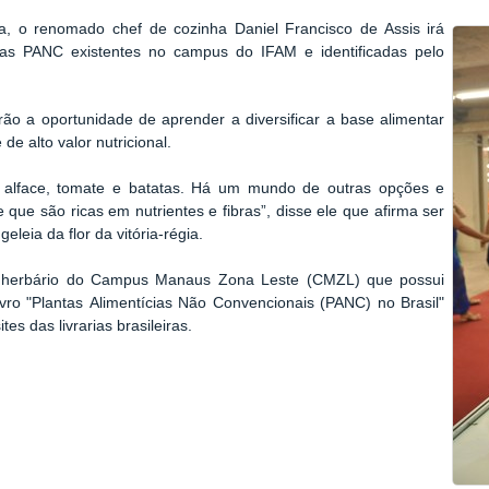
a, o renomado chef de cozinha Daniel Francisco de Assis irá
do as PANC existentes no campus do IFAM e identificadas pelo
rão a oportunidade de aprender a diversificar a base alimentar
de alto valor nutricional.
alface, tomate e batatas. Há um mundo de outras opções e
que são ricas em nutrientes e fibras”, disse ele que afirma ser
leia da flor da vitória-régia.
o
herbário
do Campus Manaus Zona Leste (CMZL) que possui
vro "
Plantas
Alimentícias Não Convencionais (PANC) no Brasil"
es das livrarias brasileiras.