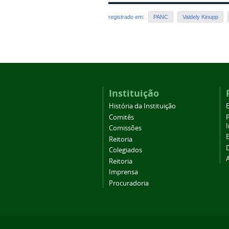
registrado em:
PANC
Valdely Kinupp
Instituição
História da Instituição
Comitês
Comissões
Reitoria
Colegiados
Reitoria
Imprensa
Procuradoria