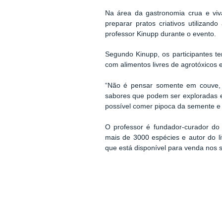
Na área da gastronomia crua e viv
preparar pratos criativos utilizan
professor Kinupp durante o evento.
Segundo Kinupp, os participantes te
com alimentos livres de agrotóxicos e 
“Não é pensar somente em couve, 
sabores que podem ser exploradas e 
possível comer pipoca da semente e ge
O professor é
fundador-curador d
mais de 3000 espécies e autor do li
que está disponível para venda nos sit