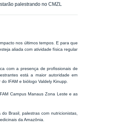
 estarão palestrando no CMZL
impacto nos últimos tempos. E para que
teja aliada com atividade física regular
ca com a presença de profissionais de
lestrantes está a maior autoridade em
r do IFAM e biólogo Valdely Kinupp.
no IFAM Campus Manaus Zona Leste e as
do Brasil, palestras com nutricionistas,
edicinais da Amazônia.