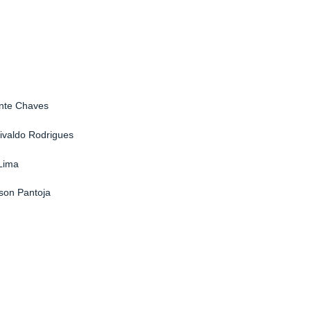
nte Chaves
Nivaldo Rodrigues
Lima
kson Pantoja