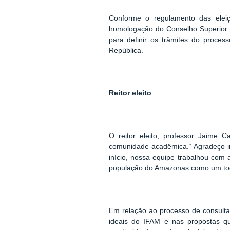
Conforme o regulamento das eleiç
homologação do Conselho Superior d
para definir os trâmites do proce
República.
Reitor eleito
O reitor eleito, professor Jaime C
comunidade acadêmica.“ Agradeço i
início, nossa equipe trabalhou com
população do Amazonas como um to
Em relação ao processo de consulta,
ideais do IFAM e nas propostas q