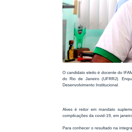
O candidato eleito é docente do IFA
do Rio de Janeiro (UFRRJ). Enquan
Desenvolvimento Institucional.
Alves é reitor em mandato suplemen
complicações da covid-19, em janeir
Para conhecer o resultado na íntegra 