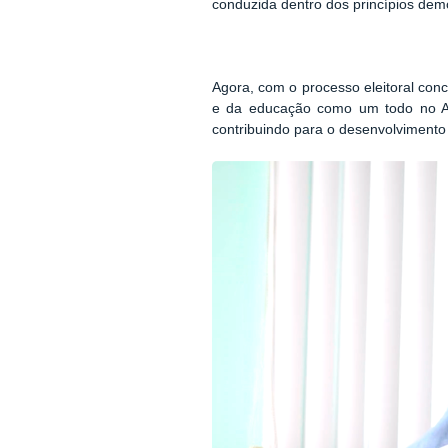
conduzida dentro dos princípios demo
Agora, com o processo eleitoral con
e da educação como um todo no Am
contribuindo para o desenvolvimento