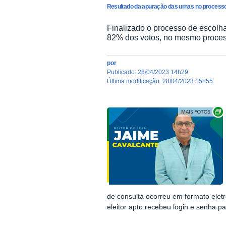
Resultado da apuração das urnas no processo d
Finalizado o processo de escolha 
82% dos votos, no mesmo process
por
publicado
:
28/04/2023 14h29
última modificação
:
28/04/2023 15h55
de consulta ocorreu em formato eletr
eleitor apto recebeu login e senha p