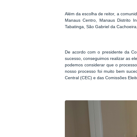
Além da escolha de reitor, a comuni
Manaus Centro, Manaus Distrito Ind
Tabatinga, São Gabriel da Cachoeira
De acordo com o presidente da Comi
sucesso, conseguimos realizar as ele
podemos considerar que o processo 
nosso processo foi muito bem suced
Central (CEC) e das Comissões Eleito