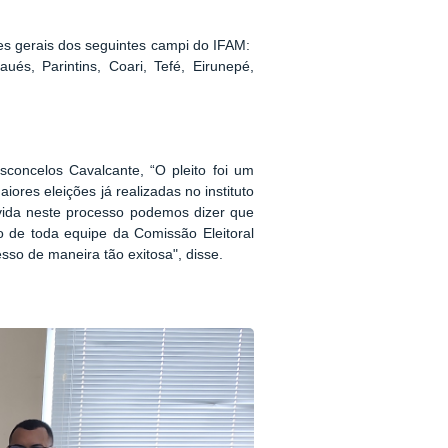
res gerais dos seguintes campi do IFAM:
ués, Parintins, Coari, Tefé, Eirunepé,
concelos Cavalcante, “O pleito foi um
ores eleições já realizadas no instituto
lvida neste processo podemos dizer que
o de toda equipe da Comissão Eleitoral
esso de maneira tão exitosa", disse.