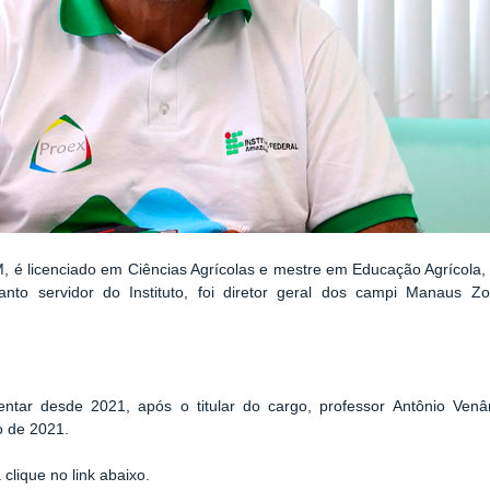
M, é licenciado em Ciências Agrícolas e mestre em Educação Agrícola
to servidor do Instituto, foi diretor geral dos campi Manaus Zo
tar desde 2021, após o titular do cargo, professor Antônio Venân
o de 2021.
clique no link abaixo.