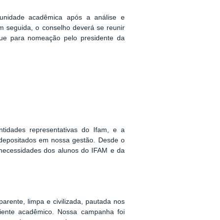
munidade acadêmica após a análise e
 seguida, o conselho deverá se reunir
gue para nomeação pelo presidente da
ntidades representativas do Ifam, e a
depositados em nossa gestão. Desde o
 necessidades dos alunos do IFAM e da
rente, limpa e civilizada, pautada nos
iente acadêmico. Nossa campanha foi