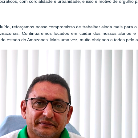
cráticos, com cordialidade e urbanidade, e isso é motivo de orgulho p
cluído, reforçamos nosso compromisso de trabalhar ainda mais para o
azonas. Continuaremos focados em cuidar dos nossos alunos e e
 do estado do Amazonas. Mais uma vez, muito obrigado a todos pelo ap