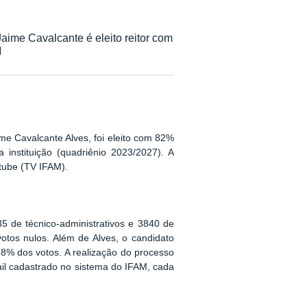
Jaime Cavalcante é eleito reitor com
M
ime Cavalcante Alves, foi eleito com 82%
 instituição (quadriênio 2023/2027). A
utube (TV IFAM).
5 de técnico-administrativos e 3840 de
tos nulos. Além de Alves, o candidato
18% dos votos. A realização do processo
mail cadastrado no sistema do IFAM, cada