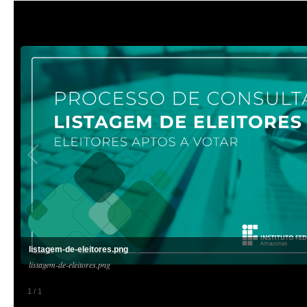
listagem-de-eleitores.png
listagem-de-eleitores.png
1
/
1