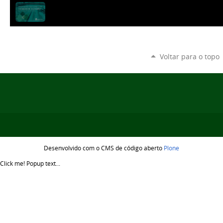
Voltar para o topo
Desenvolvido com o CMS de código aberto
Plone
Click me!
Popup text...