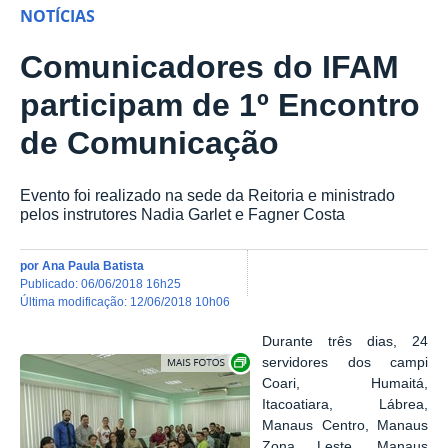
NOTÍCIAS
Comunicadores do IFAM
participam de 1º Encontro
de Comunicação
Evento foi realizado na sede da Reitoria e ministrado
pelos instrutores Nadia Garlet e Fagner Costa
por
Ana Paula Batista
publicado
:
06/06/2018 16h25
última modificação
:
12/06/2018 10h06
Durante três dias, 24
Show image carousel
servidores dos campi
Coari, Humaitá,
Itacoatiara, Lábrea,
Manaus Centro, Manaus
Zona Leste, Manaus