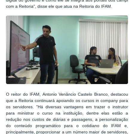
digital do governo e como ele se integra aos portais dos campi
com a Reitoria", disse ele que atua na Reitoria do IFAM.
O reitor do IFAM, Antonio Venâncio Castelo Branco, destacou
que a Reitoria continuará apoiando os cursos in company para
os servidores. "Há diversas vantagens em trazer o instrutor
para ministrar o curso na instituição, dentre elas estão a
redução nos custos de diárias e passagens, a personalização
do conteúdo programático para o cotidiano do IFAM e,
principalmente, proporcionar a um número maior de servidores,