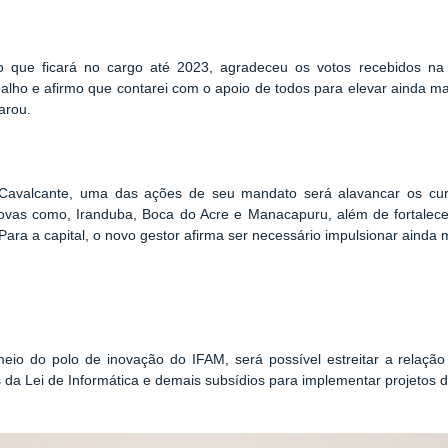
o que ficará no cargo até 2023, agradeceu os votos recebidos na 
ho e afirmo que contarei com o apoio de todos para elevar ainda m
arou.
avalcante, uma das ações de seu mandato será alavancar os curs
ovas como, Iranduba, Boca do Acre e Manacapuru, além de fortalece
ara a capital, o novo gestor afirma ser necessário impulsionar ainda m
io do polo de inovação do IFAM, será possível estreitar a relação e
 da Lei de Informática e demais subsídios para implementar projetos d