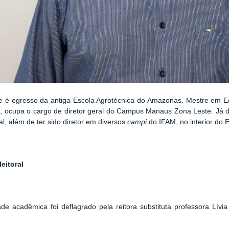
e é egresso da antiga Escola Agrotécnica do Amazonas. Mestre em E
e, ocupa o cargo de diretor geral do Campus Manaus Zona Leste. Já d
al, além de ter sido diretor em diversos
campi
do IFAM, no interior do 
eitoral
e acadêmica foi deflagrado pela reitora substituta professora Lív