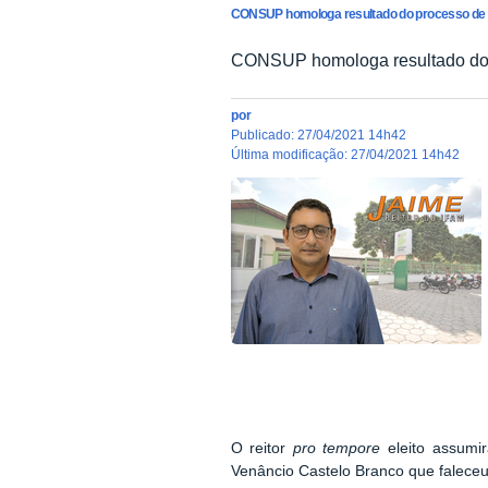
CONSUP homologa resultado do processo de co
CONSUP homologa resultado do p
por
publicado
:
27/04/2021 14h42
última modificação
:
27/04/2021 14h42
O reitor
pro tempore
eleito assumir
Venâncio Castelo Branco que faleceu