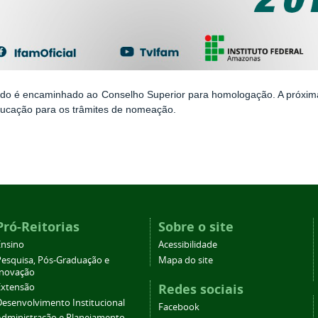
ado é encaminhado ao Conselho Superior para homologação. A próxima
ucação para os trâmites de nomeação.
Pró-Reitorias
Sobre o site
Ensino
Acessibilidade
Pesquisa, Pós-Graduação e
Mapa do site
Inovação
Redes sociais
Extensão
Desenvolvimento Institucional
Facebook
Administração e Planejamento