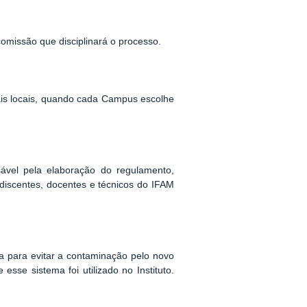
missão que disciplinará o processo.
ais locais, quando cada Campus escolhe
sável pela elaboração do regulamento,
discentes, docentes e técnicos do IFAM
 para evitar a contaminação pelo novo
esse sistema foi utilizado no Instituto.