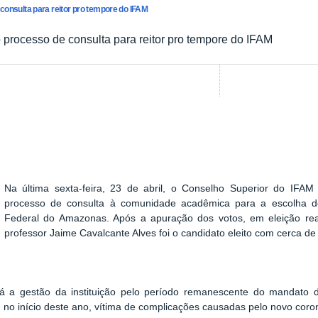
nsulta para reitor pro tempore do IFAM
rocesso de consulta para reitor pro tempore do IFAM
Na última sexta-feira, 23 de abril, o Conselho Superior do IF
processo de consulta à comunidade acadêmica para a escolha d
Federal do Amazonas. Após a apuração dos votos, em eleição rea
professor Jaime Cavalcante Alves foi o candidato eleito com cerca de
á a gestão da instituição pelo período remanescente do mandato d
 no início deste ano, vítima de complicações causadas pelo novo coron