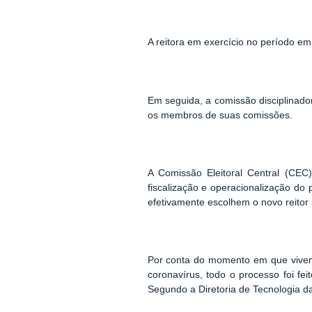
A reitora em exercício no período 
Em seguida, a comissão disciplinado
os membros de suas comissões.
A Comissão Eleitoral Central (CEC
fiscalização e operacionalização d
efetivamente escolhem o novo reitor 
Por conta do momento em que vivemo
coronavírus, todo o processo foi fei
Segundo a Diretoria de Tecnologia da