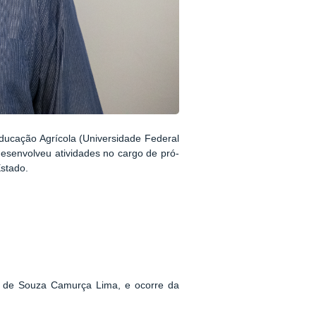
ducação Agrícola (Universidade Federal
esenvolveu atividades no cargo de pró-
Estado.
ia de Souza Camurça Lima, e ocorre da