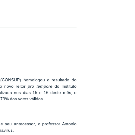
AM (CONSUP) homologou o resultado do
o novo reitor
pro tempore
do Instituto
lizada nos dias 15 e 16 deste mês, o
 73% dos votos válidos.
e seu antecessor, o professor Antonio
avirus.