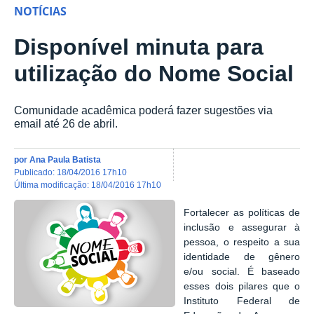
NOTÍCIAS
Disponível minuta para
utilização do Nome Social
Comunidade acadêmica poderá fazer sugestões via
email até 26 de abril.
por
Ana Paula Batista
publicado
:
18/04/2016 17h10
última modificação
:
18/04/2016 17h10
Fortalecer as políticas de
inclusão e assegurar à
pessoa, o respeito a sua
identidade de gênero
e/ou social. É baseado
esses dois pilares que o
Instituto Federal de