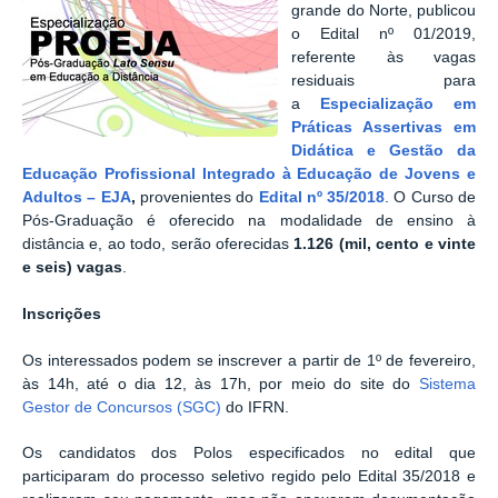
grande do Norte, publicou
o Edital nº 01/2019,
referente às vagas
residuais para
a
Especialização em
Práticas Assertivas em
Didática e Gestão da
Educação Profissional Integrado à Educação de Jovens e
Adultos – EJA
,
provenientes do
Edital nº 35/2018
. O Curso de
Pós-Graduação é oferecido na modalidade de ensino à
distância e, ao todo, serão oferecidas
1.126 (mil, cento e vinte
e seis) vagas
.
Inscrições
Os interessados podem se inscrever a partir de 1º de fevereiro,
às 14h, até o dia 12, às 17h, por meio do site do
Sistema
Gestor de Concursos (SGC)
do IFRN.
Os candidatos dos Polos especificados no edital que
participaram do processo seletivo regido pelo Edital 35/2018 e