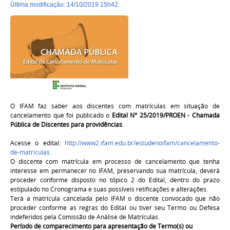
última modificação
:
14/10/2019 15h42
O IFAM faz saber aos discentes com matrículas em situação de
cancelamento que foi publicado o
Edital N° 25/2019/PROEN - Chamada
Pública de Discentes para providências
.
Acesse o edital:
http://www2.ifam.edu.br/estudenoifam/cancelamento-
de-matriculas
O discente com matrícula em processo de cancelamento que tenha
interesse em permanecer no IFAM, preservando sua matrícula, deverá
proceder conforme disposto no tópico 2 do Edital, dentro do prazo
estipulado no Cronograma e suas possíveis retificações e alterações.
Terá a matrícula cancelada pelo IFAM o discente convocado que não
proceder conforme as regras do Edital ou tiver seu Termo ou Defesa
indeferidos pela Comissão de Análise de Matrículas.
Período de comparecimento para apresentação de Termo(s) ou