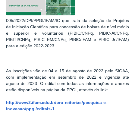
005/2022/DPI/PPGI/IFAM/IC que trata da seleção de Projetos
de Iniciação Científica para concessão de bolsas de nível médio
e superior e voluntários (PIBIC/CNPq, PIBIC-Af/CNPq,
PIBITI/CNPq, PIBIC EM/CNPq, PIBIC/IFAM e PIBIC Jr./IFAM)
para a edição 2022-2023.
As inscrições vão de 04 a 15 de agosto de 2022 pelo SIGAA,
com implementação em setembro de 2022 e vigência até
agosto de 2023. O edital com todas as informações e anexos
estão disponíveis na página da PPGI, através do link:
http://www2.ifam.edu.br/pro-reitorias/pesquisa-e-
inovacao/ppgi/editais-1