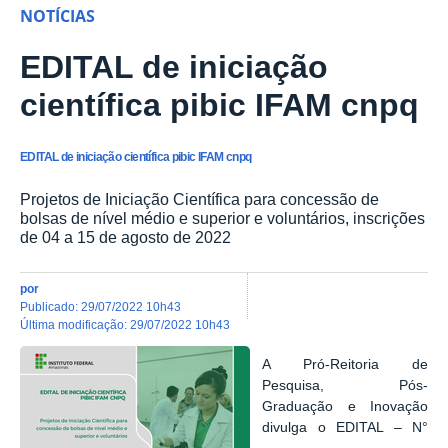
NOTÍCIAS
EDITAL de iniciação
científica pibic IFAM cnpq
EDITAL de iniciação científica pibic IFAM cnpq
Projetos de Iniciação Científica para concessão de
bolsas de nível médio e superior e voluntários, inscrições
de 04 a 15 de agosto de 2022
por
publicado
:
29/07/2022 10h43
última modificação
:
29/07/2022 10h43
A Pró-Reitoria de
Pesquisa, Pós-
Graduação e Inovação
divulga o
EDITAL – N°