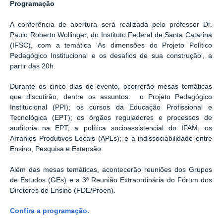
Programação
A conferência de abertura será realizada pelo professor Dr.
Paulo Roberto Wollinger, do Instituto Federal de Santa Catarina
(IFSC), com a temática ‘As dimensões do Projeto Político
Pedagógico Institucional e os desafios de sua construção’, a
partir das 20h.
Durante os cinco dias de evento, ocorrerão mesas temáticas
que discutirão, dentre os assuntos: o Projeto Pedagógico
Institucional (PPI); os cursos da Educação Profissional e
Tecnológica (EPT); os órgãos reguladores e processos de
auditoria na EPT; a política socioassistencial do IFAM; os
Arranjos Produtivos Locais (APLs); e a indissociabilidade entre
Ensino, Pesquisa e Extensão.
Além das mesas temáticas, acontecerão reuniões dos Grupos
de Estudos (GEs) e a 3ª Reunião Extraordinária do Fórum dos
Diretores de Ensino (FDE/Proen).
Confira a programação.