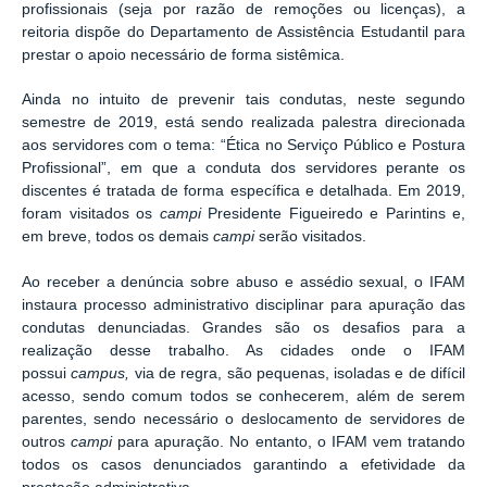
profissionais (seja por razão de remoções ou licenças), a
reitoria dispõe do Departamento de Assistência Estudantil para
prestar o apoio necessário de forma sistêmica.
Ainda no intuito de prevenir tais condutas, neste segundo
semestre de 2019, está sendo realizada palestra direcionada
aos servidores com o tema: “Ética no Serviço Público e Postura
Profissional”, em que a conduta dos servidores perante os
discentes é tratada de forma específica e detalhada. Em 2019,
foram visitados os
campi
Presidente Figueiredo e Parintins e,
em breve, todos os demais
campi
serão visitados.
Ao receber a denúncia sobre abuso e assédio sexual, o IFAM
instaura processo administrativo disciplinar para apuração das
condutas denunciadas. Grandes são os desafios para a
realização desse trabalho. As cidades onde o IFAM
possui
campus,
via de regra, são pequenas, isoladas e de difícil
acesso, sendo comum todos se conhecerem, além de serem
parentes, sendo necessário o deslocamento de servidores de
outros
campi
para apuração. No entanto, o IFAM vem tratando
todos os casos denunciados garantindo a efetividade da