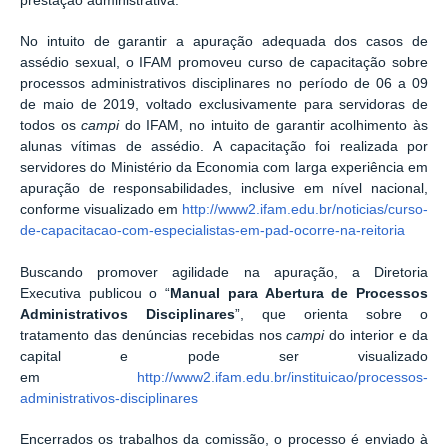
prestação administrativa.
No intuito de garantir a apuração adequada dos casos de
assédio sexual, o IFAM promoveu curso de capacitação sobre
processos administrativos disciplinares no período de 06 a 09
de maio de 2019, voltado exclusivamente para servidoras de
todos os
campi
do IFAM, no intuito de garantir acolhimento às
alunas vítimas de assédio. A capacitação foi realizada por
servidores do Ministério da Economia com larga experiência em
apuração de responsabilidades, inclusive em nível nacional,
conforme visualizado em
http://www2.ifam.edu.br/noticias/curso-
de-capacitacao-com-especialistas-em-pad-ocorre-na-reitoria
Buscando promover agilidade na apuração, a Diretoria
Executiva publicou o “
Manual para Abertura de Processos
Administrativos Disciplinares
”, que orienta sobre o
tratamento das denúncias recebidas nos
campi
do interior e da
capital e pode ser visualizado
em
http://www2.ifam.edu.br/instituicao/processos-
administrativos-disciplinares
Encerrados os trabalhos da comissão, o processo é enviado à