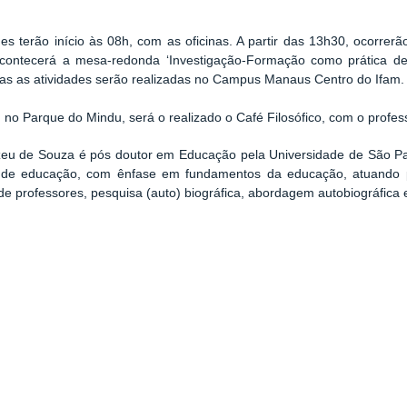
des terão início às 08h, com as oficinas. A partir das 13h30, ocorrer
contecerá a mesa-redonda ‘Investigação-Formação como prática de 
as as atividades serão realizadas no Campus Manaus Centro do Ifam.
 no Parque do Mindu, será o realizado o Café Filosófico, com o profes
izeu de Souza é pós doutor em Educação pela Universidade de São Pau
de educação, com ênfase em fundamentos da educação, atuando pr
 de professores, pesquisa (auto) biográfica, abordagem autobiográfica 