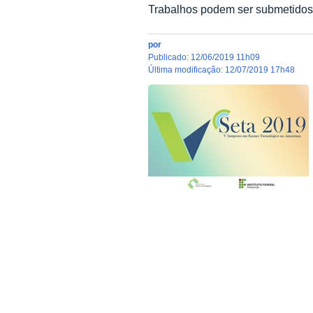
Trabalhos podem ser submetidos a
por
publicado
:
12/06/2019 11h09
última modificação
:
12/07/2019 17h48