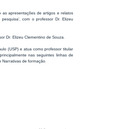
ão as apresentações de artigos e relatos
pesquisa’, com o professor Dr. Elizeu
sor Dr. Elizeu Clementino de Souza.
lo (USP) e atua como professor titular
incipalmente nas seguintes linhas de
e Narrativas de formação.