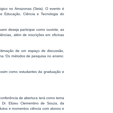
lógico no Amazonas (Seta). O evento é
de Educação, Ciência e Tecnologia do
quem deseja participar como ouvinte, as
iências, além de inscrições em oficinas
egitimação de um espaço de discussão,
ema ‘Os métodos de pesquisa no ensino:
 assim como estudantes da graduação e
conferência de abertura terá como tema
r Dr. Elizeu Clementino de Souza, da
dutos e momentos ciência com alunos e