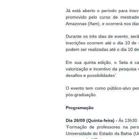
Já está aberto o período para ins
promovido pelo curso de mestrado 
Amazonas (Ifam), e ocorrerá nos dia
Durante os três dias de evento, serã
inscrições ocorrem até o dia 10 de 
podem ser realizadas até o dia 10 de 
Em sua quinta edição, o Seta é ca
valorização e incentivo da pesquisa
desafios e possibilidades’.
O evento tem como público-alvo pes
pós-graduação.
Programação
Dia 26/09 (Quinta-feira) -
Às 13h30 
‘Formação de professores na persp
Universidade do Estado da Bahia (U