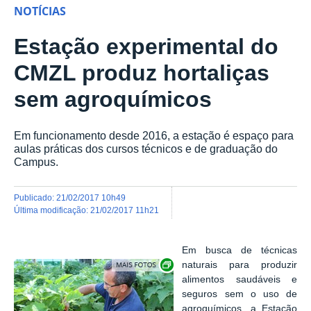
NOTÍCIAS
Estação experimental do
CMZL produz hortaliças
sem agroquímicos
Em funcionamento desde 2016, a estação é espaço para
aulas práticas dos cursos técnicos e de graduação do
Campus.
publicado
:
21/02/2017 10h49
última modificação
:
21/02/2017 11h21
Em busca de técnicas
Show image carousel
naturais para produzir
alimentos saudáveis e
seguros sem o uso de
agroquímicos, a Estação