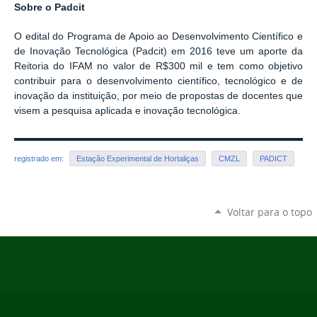
Sobre o Padcit
O edital do
Programa de Apoio ao Desenvolvimento Científico e
de Inovação Tecnológica (Padcit)
em 2016 teve um aporte
da
Reitoria do IFAM no valor
de R$300 mil e
tem como objetivo
c
ontribuir para o desenvolvimento científico, tecnológico e de
inovação da instituição, por meio de propostas de docentes que
visem a pesquisa aplicada e inovação tecnológica.
registrado em:
Estação Experimental de Hortaliças
CMZL
PADICT
Voltar para o topo