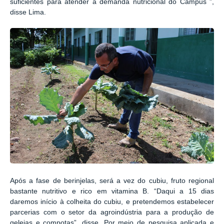
suficientes para atender a demanda nutricional do Campus ”,
disse Lima.
Após a fase de berinjelas, será a vez do cubiu, fruto regional
bastante nutritivo e rico em vitamina B. “Daqui a 15 dias
daremos início à colheita do cubiu, e pretendemos estabelecer
parcerias com o setor da agroindústria para a produção de
geleias e compotas”, disse. Por meio de pesquisa aplicada e