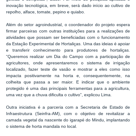
inovação tecnológica, em breve, será dado início ao cultivo de
repolho, alface, tomate, pepino e quiabo.
Além do setor agroindustrial, o coordenador do projeto espera
firmar parceiras com outras instituições para a realizações de
atividades que possam ser beneficiadas com o funcionamento
da Estação Experimental de Hortaliças. Uma das ideias é apoiar
e transferir conhecimento para produtores de hortaliças.
“Queremos realizar um Dia do Campo com a participação de
agricultores, onde apresentaremos o sistema de irrigação
localizado, fazer teste de vasão e mostrar a eles como isso
impacta positivamente na horta e, consequentemente, na
colheita que passa a ser maior. E indicar que o ambiente
protegido é uma das principais ferramentas para a agricultura,
uma vez que a chuva dificulta o cultivo”, explicou Lima.
Outra iniciativa é a parceria com a Secretaria de Estado de
Infraestrutura (Seinfra-AM), com o objetivo de revitalizar a
camada vegetal da nascente do igarapé do Mindu, implantando
o sistema de horta mandala no local.