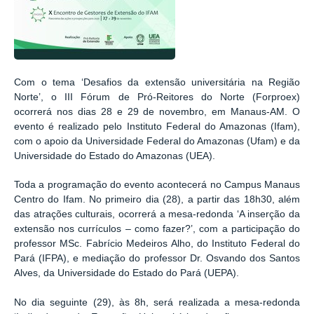
Com o tema ‘Desafios da extensão universitária na Região
Norte’, o III Fórum de Pró-Reitores do Norte (Forproex)
ocorrerá nos dias 28 e 29 de novembro, em Manaus-AM. O
evento é realizado pelo Instituto Federal do Amazonas (Ifam),
com o apoio da Universidade Federal do Amazonas (Ufam) e da
Universidade do Estado do Amazonas (UEA).
Toda a programação do evento acontecerá no Campus Manaus
Centro do Ifam. No primeiro dia (28), a partir das 18h30, além
das atrações culturais, ocorrerá a mesa-redonda ‘A inserção da
extensão nos currículos – como fazer?’, com a participação do
professor MSc. Fabrício Medeiros Alho, do Instituto Federal do
Pará (IFPA), e mediação do professor Dr. Osvando dos Santos
Alves, da Universidade do Estado do Pará (UEPA).
No dia seguinte (29), às 8h, será realizada a mesa-redonda