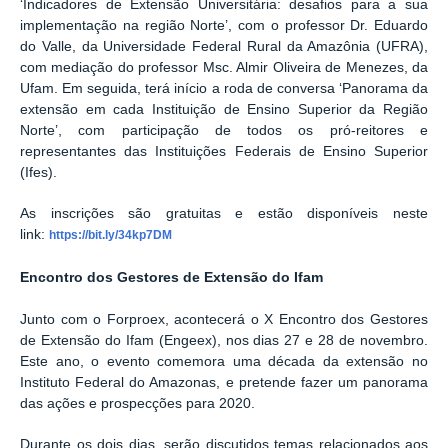
‘Indicadores de Extensão Universitária: desafios para a sua
implementação na região Norte’, com o professor Dr. Eduardo
do Valle, da Universidade Federal Rural da Amazônia (UFRA),
com mediação do professor Msc. Almir Oliveira de Menezes, da
Ufam. Em seguida, terá início a roda de conversa ‘Panorama da
extensão em cada Instituição de Ensino Superior da Região
Norte’, com participação de todos os pró-reitores e
representantes das Instituições Federais de Ensino Superior
(Ifes).
As inscrições são gratuitas e estão disponíveis neste
link:
https://bit.ly/34kp7DM
Encontro dos Gestores de Extensão do Ifam
Junto com o Forproex, acontecerá o X Encontro dos Gestores
de Extensão do Ifam (Engeex), nos dias 27 e 28 de novembro.
Este ano, o evento comemora uma década da extensão no
Instituto Federal do Amazonas, e pretende fazer um panorama
das ações e prospecções para 2020.
Durante os dois dias, serão discutidos temas relacionados aos