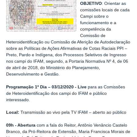
OBJETIVO
: Orientar as
comissões locais de cada
Campi sobre o
funcionamento e a
competência da
Comissão de
Heteroidentificação ou Comissão de Aferição de Autodeclaração
sobre as Políticas de Ações Afirmativas de Cotas Raciais PPI –
Preto, Pardo e Indígena, dos Processos Seletivos de Ingresso
nos campi do IFAM, segundo, a Portaria Normativa Nº 4, de 06
de abril de 2018, do Ministério do Planejamento,
Desenvolvimento e Gestão.
Programação 1º Dia – 03/12/2020 - Live
para as Comissões
de Heteroidentificação dos campi do IFAM e público
interessado.
Local:
Transmissão ao vivo pela TV IFAM – aberto ao público
09h - Abertura
com a fala do Reitor, Antônio Venâncio Castelo
Branco, da Pró-Reitora de Extensão, Maria Francisca Morais de