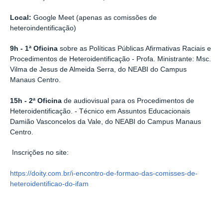
Local:
Google Meet (apenas as comissões de
heteroindentificação)
9h - 1ª Oficina
sobre as Políticas Públicas Afirmativas Raciais e
Procedimentos de Heteroidentificação - Profa. Ministrante: Msc.
Vilma de Jesus de Almeida Serra, do NEABI do Campus
Manaus Centro.
15h - 2ª Oficina
de audiovisual para os Procedimentos de
Heteroidentificação. - Técnico em Assuntos Educacionais
Damião Vasconcelos da Vale, do NEABI do Campus Manaus
Centro.
Inscrições no site:
https://doity.com.br/i-encontro-de-formao-das-comisses-de-
heteroidentificao-do-ifam