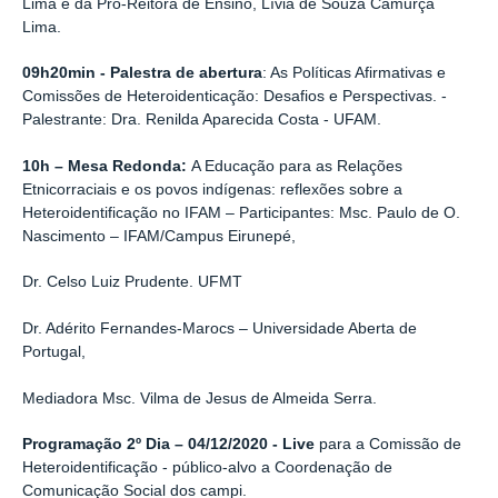
Lima e da Pró-Reitora de Ensino, Lívia de Souza Camurça
Lima.
09h20min - Palestra de abertura
: As Políticas Afirmativas e
Comissões de Heteroidenticação: Desafios e Perspectivas. -
Palestrante: Dra. Renilda Aparecida Costa - UFAM.
10h – Mesa Redonda:
A Educação para as Relações
Etnicorraciais e os povos indígenas: reflexões sobre a
Heteroidentificação no IFAM – Participantes: Msc. Paulo de O.
Nascimento – IFAM/Campus Eirunepé,
Dr. Celso Luiz Prudente. UFMT
Dr. Adérito Fernandes-Marocs – Universidade Aberta de
Portugal,
Mediadora Msc. Vilma de Jesus de Almeida Serra.
Programação 2º Dia – 04/12/2020 - Live
para a Comissão de
Heteroidentificação - público-alvo a Coordenação de
Comunicação Social dos campi.