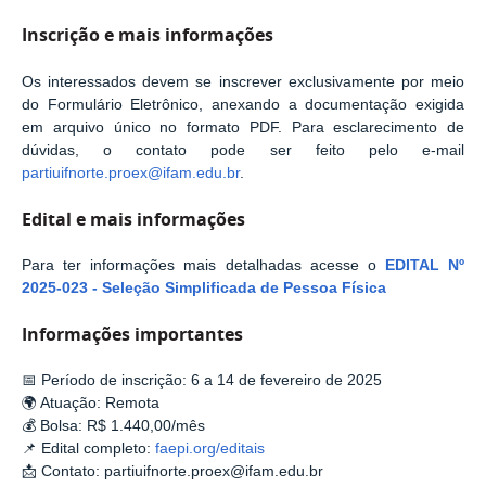
Inscrição e mais informações
Os interessados devem se inscrever exclusivamente por meio
do
Formulário Eletrônico
, anexando a documentação exigida
em
arquivo único no formato PDF
. Para esclarecimento de
dúvidas, o contato pode ser feito pelo e-mail
partiuifnorte.proex@ifam.edu.br
.
Edital e mais informações
Para ter informações mais detalhadas acesse o
EDITAL Nº
2025-023 - Seleção Simplificada de Pessoa Física
Informações importantes
📅
Período de inscrição:
6 a 14 de fevereiro de 2025
🌍
Atuação:
Remota
💰
Bolsa:
R$ 1.440,00/mês
📌
Edital completo:
faepi.org/editais
📩
Contato:
partiuifnorte.proex@ifam.edu.br