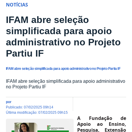
NOTÍCIAS
IFAM abre seleção
simplificada para apoio
administrativo no Projeto
Partiu IF
IFAM abre seleção simplificada para apoio administrativo no Projeto Partiu IF
IFAM abre seleção simplificada para apoio administrativo
no Projeto Partiu IF
por
publicado
:
07/02/2025 09h14
última modificação
:
07/02/2025 09h15
A
Fundação de
Apoio ao Ensino,
Pesquisa, Extensão