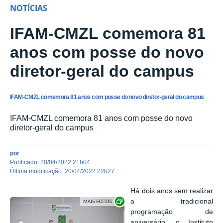
NOTÍCIAS
IFAM-CMZL comemora 81
anos com posse do novo
diretor-geral do campus
IFAM-CMZL comemora 81 anos com posse do novo diretor-geral do campus
IFAM-CMZL comemora 81 anos com posse do novo
diretor-geral do campus
por
publicado
:
20/04/2022 21h04
última modificação
:
20/04/2022 22h27
Há dois anos sem realizar
Show image carousel
a tradicional
programação de
aniversário, o Instituto