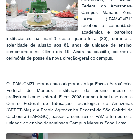
Federal do Amazonas-
Campus Manaus Zona
Leste (IFAM-CMZL)
recebeu a comunidade
acadêmica e parceiros
institucionais na manhã desta quarta-feira (20), durante a
solenidade de alusão aos 81 anos da unidade de ensino,
comemorado no último dia 19. Ainda na ocasião, ocorreu a
cerimônia de posse da nova direção-geral do campus.
O IFAM-CMZL tem na sua origem a antiga Escola Agrotécnica
Federal de Manaus, instituição de ensino médio e
profissionalizante federal. E em 2008 quando fundiu-se com o
Centro Federal de Educação Tecnológica do Amazonas
(CEFET-AM) e a Escola Agrotécnica Federal de São Gabriel da
Cachoeira (EAFSGC), passou a constituir o IFAM e tornou-se a
unidade de ensino denominada Campus Manaus Zona Leste.