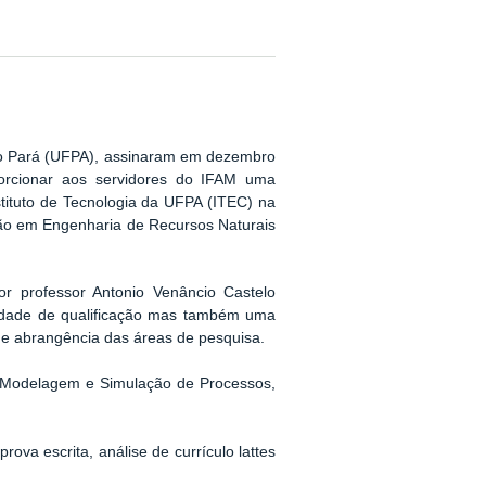
 do Pará (UFPA), assinaram em dezembro
rcionar aos servidores do IFAM uma
tituto de Tecnologia da UFPA (ITEC) na
ão em Engenharia de Recursos Naturais
r professor Antonio Venâncio Castelo
idade de qualificação mas também uma
e abrangência das áreas de pesquisa.
, Modelagem e Simulação de Processos,
ova escrita, análise de currículo lattes