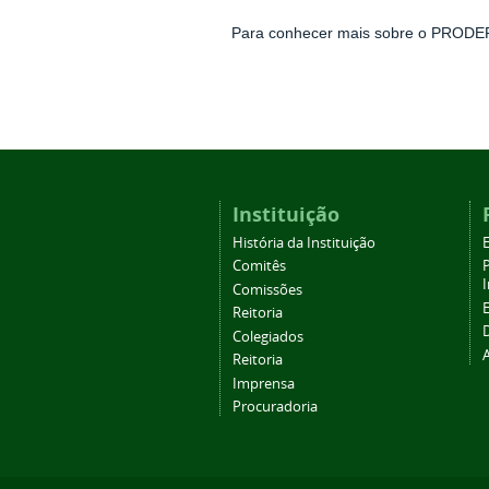
Para conhecer mais sobre o PRODE
Instituição
História da Instituição
Comitês
Comissões
Reitoria
Colegiados
Reitoria
Imprensa
Procuradoria