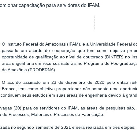
rcionar capacitação para servidores do IFAM.
O Instituto Federal do Amazonas (IFAM), e a Universidade Federal
passado um acordo de cooperação que tem como objetivo propo
oportunidade de qualificação ao nível de doutorado (DINTER) no Ins
área engenharia em recursos naturais no Programa de Pós-graduaç
da Amazônia (PRODERNA).
O acordo assinado em 23 de dezembro de 2020 pelo então reito
Branco, tem como objetivo proporcionar não somente uma oportun
s continuem seus estudos em suas áreas de engenharia devido à grand
 vagas (20) para os servidores do IFAM, as áreas de pesquisas são
 de Processos, Materiais e Processos de Fabricação.
izada no segundo semestre de 2021 e será realizada em três etapas: pr