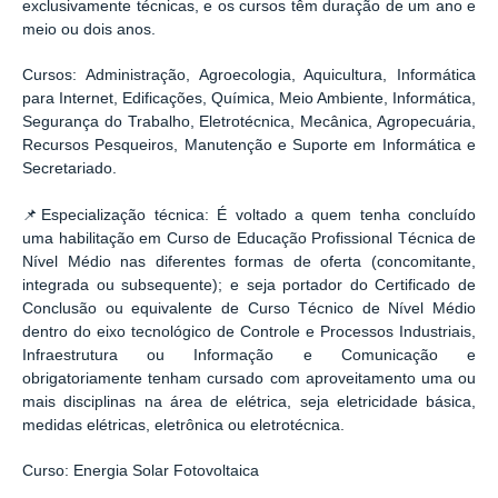
exclusivamente técnicas, e os cursos têm duração de um ano e
meio ou dois anos.
Cursos:
Administração, Agroecologia, Aquicultura, Informática
para Internet, Edificações, Química, Meio Ambiente, Informática,
Segurança do Trabalho, Eletrotécnica, Mecânica, Agropecuária,
Recursos Pesqueiros, Manutenção e Suporte em Informática e
Secretariado.
📌
Especialização técnica:
É voltado a quem tenha concluído
uma habilitação em Curso de Educação Profissional Técnica de
Nível Médio nas diferentes formas de oferta (concomitante,
integrada ou subsequente); e seja portador do Certificado de
Conclusão ou equivalente de Curso Técnico de Nível Médio
dentro do eixo tecnológico de Controle e Processos Industriais,
Infraestrutura ou Informação e Comunicação e
obrigatoriamente tenham cursado com aproveitamento uma ou
mais disciplinas na área de elétrica, seja eletricidade básica,
medidas elétricas, eletrônica ou eletrotécnica.
Curso
: Energia Solar Fotovoltaica