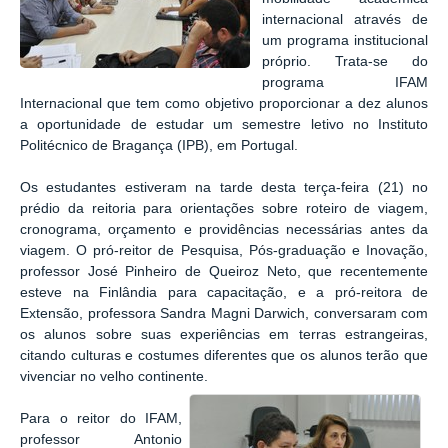
internacional através de
um programa institucional
próprio. Trata-se do
programa IFAM
Internacional que tem como objetivo proporcionar a dez alunos
a oportunidade de estudar um semestre letivo no Instituto
Politécnico de Bragança (IPB), em Portugal.
Os estudantes estiveram na tarde desta terça-feira (21) no
prédio da reitoria para orientações sobre roteiro de viagem,
cronograma, orçamento e providências necessárias antes da
viagem. O pró-reitor de Pesquisa, Pós-graduação e Inovação,
professor José Pinheiro de Queiroz Neto, que recentemente
esteve na Finlândia para capacitação, e a pró-reitora de
Extensão, professora Sandra Magni Darwich, conversaram com
os alunos sobre suas experiências em terras estrangeiras,
citando culturas e costumes diferentes que os alunos terão que
vivenciar no velho continente.
Para o reitor do IFAM,
professor Antonio