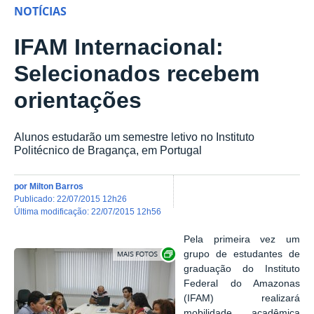
NOTÍCIAS
IFAM Internacional:
Selecionados recebem
orientações
Alunos estudarão um semestre letivo no Instituto
Politécnico de Bragança, em Portugal
por
Milton Barros
publicado
:
22/07/2015 12h26
última modificação
:
22/07/2015 12h56
Pela primeira vez um
Show image carousel
grupo de estudantes de
graduação do Instituto
Federal do Amazonas
(IFAM) realizará
mobilidade acadêmica