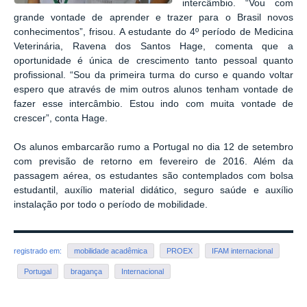
intercâmbio. “Vou com
grande vontade de aprender e trazer para o Brasil novos
conhecimentos”, frisou. A estudante do 4º período de Medicina
Veterinária, Ravena dos Santos Hage, comenta que a
oportunidade é única de crescimento tanto pessoal quanto
profissional. “Sou da primeira turma do curso e quando voltar
espero que através de mim outros alunos tenham vontade de
fazer esse intercâmbio. Estou indo com muita vontade de
crescer”, conta Hage.
Os alunos embarcarão rumo a Portugal no dia 12 de setembro
com previsão de retorno em fevereiro de 2016. Além da
passagem aérea, os estudantes são contemplados com bolsa
estudantil, auxílio material didático, seguro saúde e auxílio
instalação por todo o período de mobilidade.
registrado em:
mobilidade acadêmica
PROEX
IFAM internacional
Portugal
bragança
Internacional