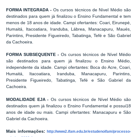
FORMA INTEGRADA -
Os cursos técnicos de Nível Médio são
destinados para quem já finalizou o Ensino Fundamental e tem
menos de 18 anos de idade. Campi ofertantes: Coari, Eirunepé,
Humaitá, Itacoatiara, Iranduba, Lábrea, Manacapuru, Maués,
Parintins, Presidente Figueiredo, Tabatinga, Tefé e São Gabriel
da Cachoeira.
FORMA SUBSEQUENTE -
Os cursos técnicos de Nível Médio
são destinados para quem já finalizou o Ensino Médio,
independente da idade. Campi ofertantes: Boca do Acre, Coari,
Humaitá, Itacoatiara, Iranduba, Manacapuru, Parintins,
Presidente Figueiredo, Tabatinga, Tefé e São Gabriel da
Cachoeira.
MODALIDADE EJA -
Os cursos técnicos de Nível Médio são
destinados quem já finalizou o Ensino Fundamental e possui18
anos de idade ou mais. Campi ofertantes: Manacapuru e São
Gabriel da Cachoeira.
Mais informações:
http://www2.ifam.edu.br/estudenoifam/processo-