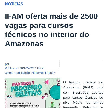
NOTÍCIAS
IFAM oferta mais de 2500
vagas para cursos
técnicos no interior do
Amazonas
por
publicado
:
28/10/2021 11h22
última modificação
:
28/10/2021 11h22
O Instituto Federal do
Amazonas (IFAM) está
com inscrições abertas
para cursos técnicos de
nível Médio nas formas
Integrada e Subsequente