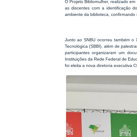
O Projeto Bibliomulher, realizado em 
as discentes com a identificação d
ambiente da biblioteca, confirmando 
Junto ao SNBU ocorreu também o XII 
Tecnológica (SBBI), além de palestras
participantes organizaram um do
Instituições da Rede Federal de Educ
foi eleita a nova diretoria executiv