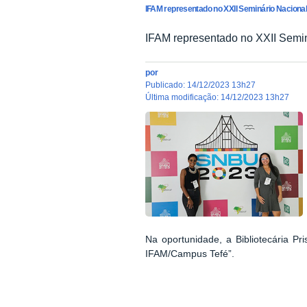
IFAM representado no XXII Seminário Nacional
IFAM representado no XXII Semin
por
publicado
:
14/12/2023 13h27
última modificação
:
14/12/2023 13h27
Na oportunidade, a Bibliotecária Pri
IFAM/Campus Tefé”.