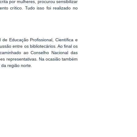
crita por mulheres, procurou sensibilizar
to crítico. Tudo isso foi realizado no
de Educação Profissional, Científica e
ssão entre os bibliotecários. Ao final os
ncaminhado ao Conselho Nacional das
ções representativas. Na ocasião também
 da região norte.