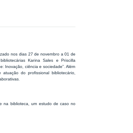
alizado nos dias 27 de novembro a 01 de
bliotecárias Karina Sales e Priscilla
de: Inovação, ciência e sociedade”. Além
atuação do profissional bibliotecário,
borativas.
ade na biblioteca, um estudo de caso no