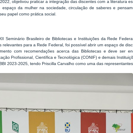
2022, objetivou praticar a integração das discentes com a literatura es
o espaço da mulher na sociedade, circulação de saberes e pensamen
seu papel como prática social.
Seminário Brasileiro de Bibliotecas e Instituições da Rede Federal 
 relevantes para a Rede Federal, foi possível abrir um espaço de discu
cumento com recomendações acerca das Bibliotecas e deve ser e
ação Profissional, Científica e Tecnológica (CONIF) e demais Institui
a CBBI 2023-2025, tendo Priscilla Carvalho como uma das representantes