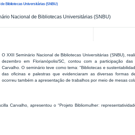
 de Bibliotecas Universitárias (SNBU)
ário Nacional de Bibliotecas Universitárias (SNBU)
O XXII Seminário Nacional de Bibliotecas Universitárias (SNBU), re
dezembro em Florianópolis/SC, contou com a participação das bi
Carvalho. O seminário teve como tema: “Bibliotecas e sustentabilida
das oficinas e palestras que evidenciaram as diversas formas de 
ocorreu também a apresentação de trabalhos por meio de mesas cola
scilla Carvalho, apresentou o “Projeto Bibliomulher: representativid