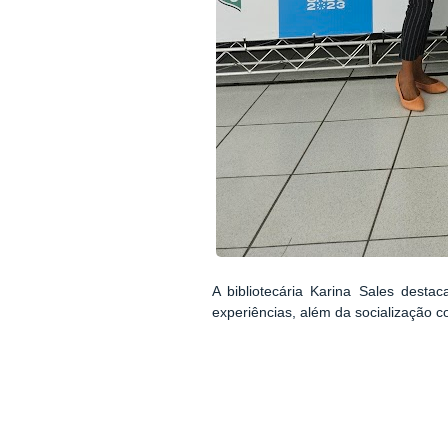
A bibliotecária Karina Sales destac
experiências, além da socialização 