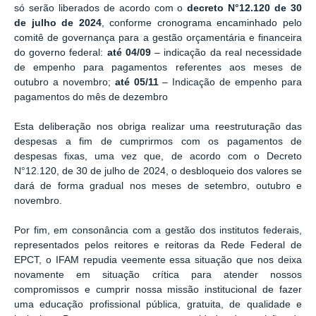
só serão liberados de acordo com o
decreto N°12.120 de 30
de julho de 2024
, conforme cronograma encaminhado pelo
comitê de governança para a gestão orçamentária e financeira
do governo federal:
até 04/09
– indicação da real necessidade
de empenho para pagamentos referentes aos meses de
outubro a novembro;
até 05/11
– Indicação de empenho para
pagamentos do mês de dezembro
Esta deliberação nos obriga realizar uma reestruturação das
despesas a fim de cumprirmos com os pagamentos de
despesas fixas, uma vez que, de acordo com o Decreto
N°12.120, de 30 de julho de 2024, o desbloqueio dos valores se
dará de forma gradual nos meses de setembro, outubro e
novembro.
Por fim, em consonância com a gestão dos institutos federais,
representados pelos reitores e reitoras da Rede Federal de
EPCT, o IFAM repudia veemente essa situação que nos deixa
novamente em situação crítica para atender nossos
compromissos e cumprir nossa missão institucional de fazer
uma educação profissional pública, gratuita, de qualidade e