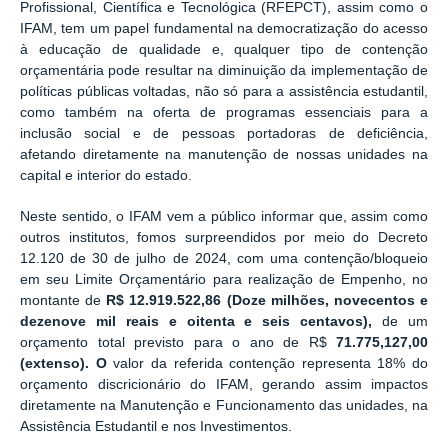
Profissional, Científica e Tecnológica (RFEPCT), assim como o
IFAM, tem um papel fundamental na democratização do acesso
à educação de qualidade e, qualquer tipo de contenção
orçamentária pode resultar na diminuição da implementação de
políticas públicas voltadas, não só para a assistência estudantil,
como também na oferta de programas essenciais para a
inclusão social e de pessoas portadoras de deficiência,
afetando diretamente na manutenção de nossas unidades na
capital e interior do estado.
Neste sentido, o IFAM vem a público informar que, assim como
outros institutos, fomos surpreendidos por meio do Decreto
12.120 de 30 de julho de 2024, com uma contenção/bloqueio
em seu Limite Orçamentário para realização de Empenho, no
montante de
R$ 12.919.522,86 (Doze milhões, novecentos e
dezenove mil reais e oitenta e seis centavos),
de um
orçamento total previsto para o ano de R$
71.775,127,00
(extenso). O
valor da referida contenção representa 18% do
orçamento discricionário do IFAM, gerando assim impactos
diretamente na Manutenção e Funcionamento das unidades, na
Assistência Estudantil e nos Investimentos.