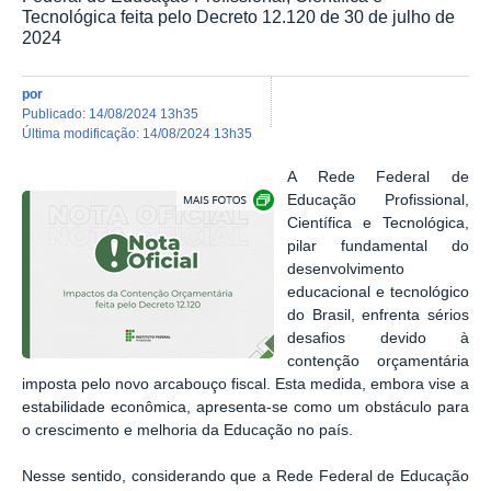
Tecnológica feita pelo Decreto 12.120 de 30 de julho de
2024
por
publicado
:
14/08/2024 13h35
última modificação
:
14/08/2024 13h35
A Rede Federal de
Show image carousel
Educação Profissional,
Científica e Tecnológica,
pilar fundamental do
desenvolvimento
educacional e tecnológico
do Brasil, enfrenta sérios
desafios devido à
contenção orçamentária
imposta pelo novo arcabouço fiscal. Esta medida, embora vise a
estabilidade econômica, apresenta-se como um obstáculo para
o crescimento e melhoria da Educação no país.
Nesse sentido, considerando que a Rede Federal de Educação