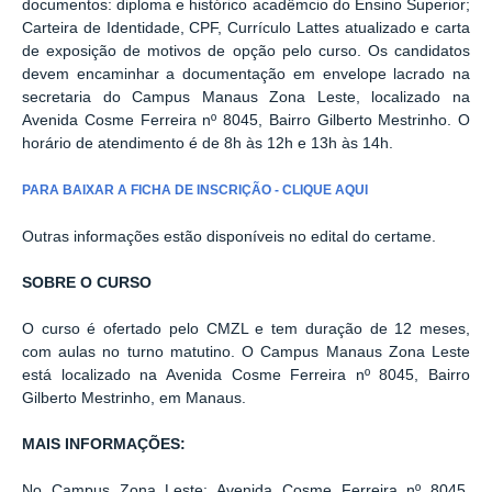
documentos: diploma e histórico acadêmcio do Ensino Superior;
Carteira de Identidade, CPF, Currículo Lattes atualizado e carta
de exposição de motivos de opção pelo curso. Os candidatos
devem encaminhar a documentação em envelope lacrado na
secretaria do Campus Manaus Zona Leste, localizado na
Avenida Cosme Ferreira nº 8045, Bairro Gilberto Mestrinho. O
horário de atendimento é de 8h às 12h e 13h às 14h.
PARA BAIXAR A FICHA DE INSCRIÇÃO - CLIQUE AQUI
Outras informações estão disponíveis no edital do certame.
SOBRE O CURSO
O curso é ofertado pelo CMZL e tem duração de 12 meses,
com aulas no turno matutino. O Campus Manaus Zona Leste
está localizado na Avenida Cosme Ferreira nº 8045, Bairro
Gilberto Mestrinho, em Manaus.
MAIS INFORMAÇÕES:
No Campus Zona Leste: Avenida Cosme Ferreira nº 8045,