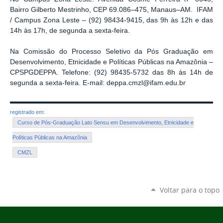
Bairro Gilberto Mestrinho, CEP 69.086–475, Manaus–AM. IFAM
/ Campus Zona Leste – (92) 98434-9415, das 9h às 12h e das
14h às 17h, de segunda a sexta-feira.
Na Comissão do Processo Seletivo da Pós Graduação em
Desenvolvimento, Etnicidade e Políticas Públicas na Amazônia –
CPSPGDEPPA. Telefone: (92) 98435-5732 das 8h às 14h de
segunda a sexta-feira. E-mail: deppa.cmzl@ifam.edu.br
registrado em:
Curso de Pós-Graduação Lato Sensu em Desenvolvimento, Etnicidade e
Políticas Públicas na Amazônia
CMZL
Voltar para o topo