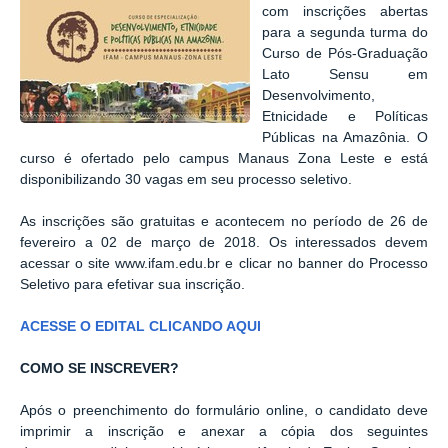
com inscrições abertas
para a segunda turma do
Curso de Pós-Graduação
Lato Sensu em
Desenvolvimento,
Etnicidade e Políticas
Públicas na Amazônia. O
curso é ofertado pelo campus Manaus Zona Leste e está
disponibilizando 30 vagas em seu processo seletivo.
As inscrições são gratuitas e acontecem no período de 26 de
fevereiro a 02 de março de 2018. Os interessados devem
acessar o site www.ifam.edu.br e clicar no banner do Processo
Seletivo para efetivar sua inscrição.
ACESSE O EDITAL CLICANDO AQUI
COMO SE INSCREVER?
Após o preenchimento do formulário online, o candidato deve
imprimir a inscrição e anexar a cópia dos seguintes