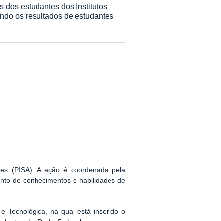
 dos estudantes dos Institutos
ando os resultados de estudantes
tes (PISA). A ação é coordenada pela
to de conhecimentos e habilidades de
 Tecnológica, na qual está inserido o