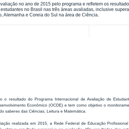
valiação no ano de 2015 pelo programa e refletem os resultados
studantes no Brasil nas três áreas avaliadas, inclusive super
, Alemanha e Coreia do Sul na área de Ciência.
o o resultado do Programa Internacional de Avaliação de Estudan
envolvimento Econômico (OCDE) e tem como objetivo o monitoramen
do saberes das Ciências, Leitura e Matemática.
ção realizada em 2015, a Rede Federal de Educação Profissional e