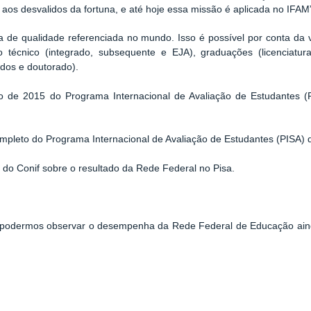
 aos desvalidos da fortuna, e até hoje essa missão é aplicada no IFAM
 de qualidade referenciada no mundo. Isso é possível por conta da ve
técnico (integrado, subsequente e EJA), graduações (licenciatura
dos e doutorado).
do de 2015 do Programa Internacional de Avaliação de Estudantes (P
ompleto do Programa Internacional de Avaliação de Estudantes (PISA) 
do Conif sobre o resultado da Rede Federal no Pisa.
podermos observar o desempenha da Rede Federal de Educação ainda