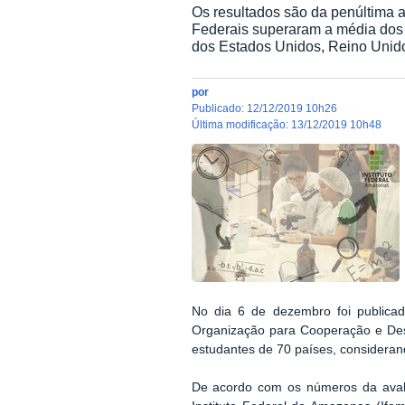
Os resultados são da penúltima a
Federais superaram a média dos e
dos Estados Unidos, Reino Unido
por
publicado
:
12/12/2019 10h26
última modificação
:
13/12/2019 10h48
No dia 6 de dezembro foi publicad
Organização para Cooperação e Des
estudantes de 70 países, consideran
De acordo com os números da avalia