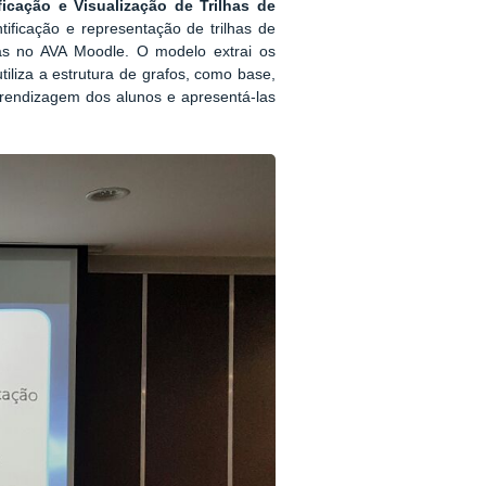
icação e Visualização de Trilhas de
ificação e representação de trilhas de
as no AVA Moodle. O modelo extrai os
iliza a estrutura de grafos, como base,
prendizagem dos alunos e apresentá-las