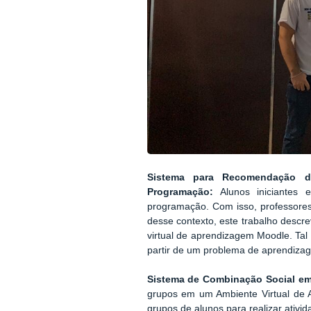
Sistema para Recomendação d
Programação:
Alunos iniciantes
programação. Com isso, professores 
desse contexto, este trabalho desc
virtual de aprendizagem Moodle
. Ta
partir de um problema de aprendiza
Sistema de Combinação Social em
grupos em um Ambiente Virtual de A
grupos de alunos para realizar ativi