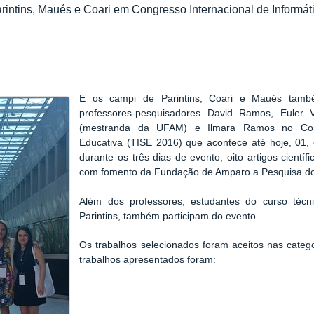
rintins, Maués e Coari em Congresso Internacional de Informát
E os campi de
Parintins, Coari e Maués tamb
professores-pesquisadores
David Ramos, Euler V
(mestranda da UFAM)
e Ilmara Ramos no
Co
Educativa (TISE 2016) que acontece até hoje, 01,
durante os três dias de evento, oito artigos cientí
com fomento da
Fundação de Amparo a Pesquisa d
Além dos professores, estudantes do
curso técn
Parintins, também participam do evento.
Os trabalhos selecionados foram aceitos nas categ
trabalhos apresentados foram: