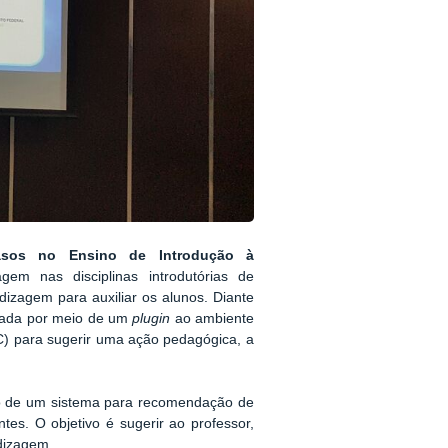
asos no Ensino de Introdução à
em nas disciplinas introdutórias de
izagem para auxiliar os alunos. Diante
grada por meio de um
plugin
ao ambiente
C) para sugerir uma ação pedagógica, a
o de um sistema para recomendação de
es. O objetivo é sugerir ao professor,
ndizagem.