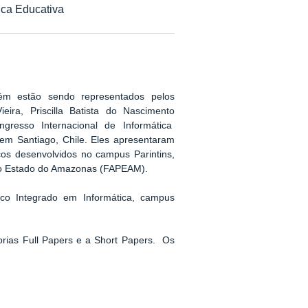
ica Educativa
ém estão sendo representados pelos
ieira,
Priscilla Batista do Nascimento
ngresso Internacional de Informática
 em Santiago, Chile. Eles apresentaram
ficos desenvolvidos no campus Parintins,
o Estado do Amazonas (FAPEAM).
ico Integrado em Informática, campus
orias Full Papers e a Short Papers.
Os