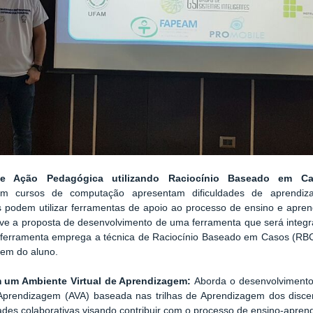
e Ação Pedagógica utilizando Raciocínio Baseado em C
 em cursos de computação apresentam dificuldades de aprendizag
podem utilizar ferramentas de apoio ao processo de ensino e aprend
reve a proposta de desenvolvimento de uma ferramenta que será inte
l ferramenta emprega a técnica de Raciocínio Baseado em Casos (RB
gem do aluno.
 um Ambiente Virtual de Aprendizagem:
Aborda
o desenvolviment
prendizagem (AVA) baseada nas trilhas de Aprendizagem dos discent
dades colaborativas visando contribuir com o processo de ensino-apre