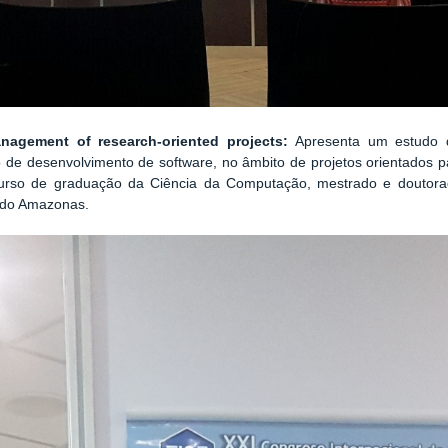
nagement of research-oriented projects:
A
presenta um estudo 
 de desenvolvimento de software, no âmbito de projetos orientados p
urso de graduação da Ciência da Computação, mestrado e doutor
l do Amazonas.