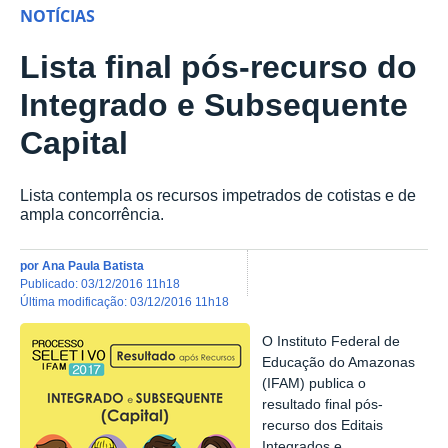
NOTÍCIAS
Lista final pós-recurso do
Integrado e Subsequente
Capital
Lista contempla os recursos impetrados de cotistas e de
ampla concorrência.
por
Ana Paula Batista
publicado
:
03/12/2016 11h18
última modificação
:
03/12/2016 11h18
O Instituto Federal de
Educação do Amazonas
(IFAM) publica o
resultado final pós-
recurso dos Editais
Integrados e